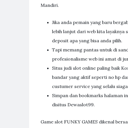
Mandiri.
Jika anda pemain yang baru bergab
lebih lanjut dari web kita layakny
deposit apa yang bisa anda pilih.
Tapi memang pantas untuk di san
profesionalisme web ini amat di ju
Situs judi slot online paling baik 
bandar yang aktif seperti no hp 
custumer service yang selalu siag
Simpan dan bookmarks halaman ini 
disitus Dewaslot99.
Game slot FUNKY GAMES dikenal bersama