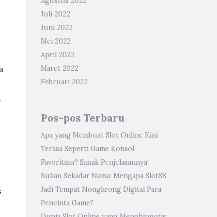
Agustus 2022
Juli 2022
Juni 2022
Mei 2022
April 2022
a
Maret 2022
Februari 2022
p
Pos-pos Terbaru
Apa yang Membuat Slot Online Kini
Terasa Seperti Game Konsol
Favoritmu? Simak Penjelasannya!
Bukan Sekadar Nama: Mengapa Slot88
Jadi Tempat Nongkrong Digital Para
s
Pencinta Game?
Dunia Slot Online yang Menghipnotis: