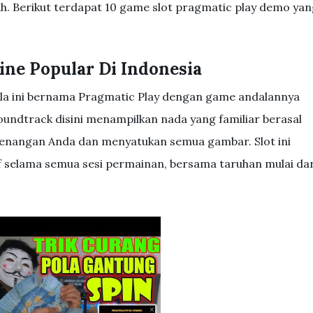
h. Berikut terdapat 10 game slot pragmatic play demo yan
ine Popular Di Indonesia
kala ini bernama Pragmatic Play dengan game andalannya
Soundtrack disini menampilkan nada yang familiar berasal
menangan Anda dan menyatukan semua gambar. Slot ini
 selama semua sesi permainan, bersama taruhan mulai dar