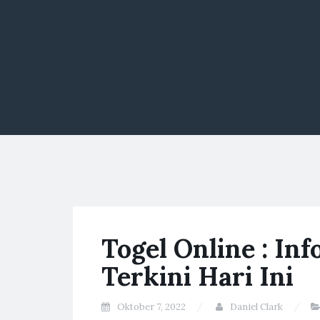
Togel Online : In
Terkini Hari Ini
Oktober 7, 2022
Daniel Clark