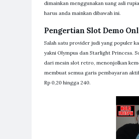
dimainkan menggunakan uang asli rupia
harus anda mainkan dibawah ini.
Pengertian Slot Demo Onl
Salah satu provider judi yang populer 
yakni Olympus dan Starlight Princess. 
dari mesin slot retro, menonjolkan ke
membuat semua garis pembayaran aktif
Rp 0,20 hingga 240.