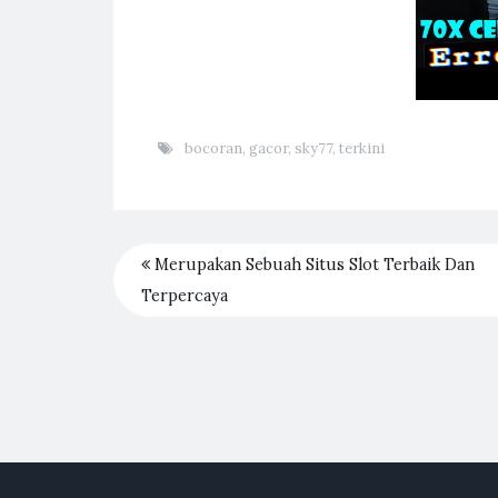
bocoran
,
gacor
,
sky77
,
terkini
Merupakan Sebuah Situs Slot Terbaik Dan
Terpercaya