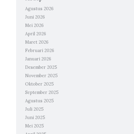
Agustus 2026
Juni 2026
Mei 2026
April 2026
Maret 2026
Februari 2026
Januari 2026
Desember 2025
November 2025
Oktober 2025
September 2025
Agustus 2025
Juli 2025
Juni 2025
Mei 2025