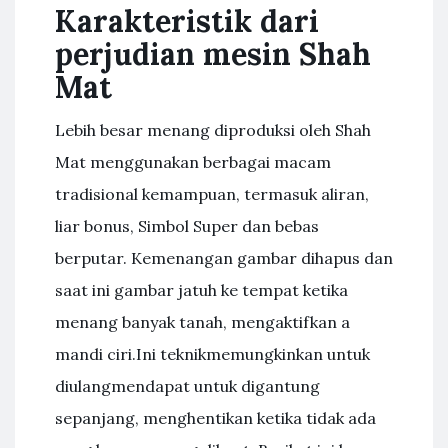
Karakteristik dari
perjudian mesin Shah
Mat
Lebih besar menang diproduksi oleh Shah
Mat menggunakan berbagai macam
tradisional kemampuan, termasuk aliran,
liar bonus, Simbol Super dan bebas
berputar. Kemenangan gambar dihapus dan
saat ini gambar jatuh ke tempat ketika
menang banyak tanah, mengaktifkan a
mandi ciri.Ini teknikmemungkinkan untuk
diulangmendapat untuk digantung
sepanjang, menghentikan ketika tidak ada