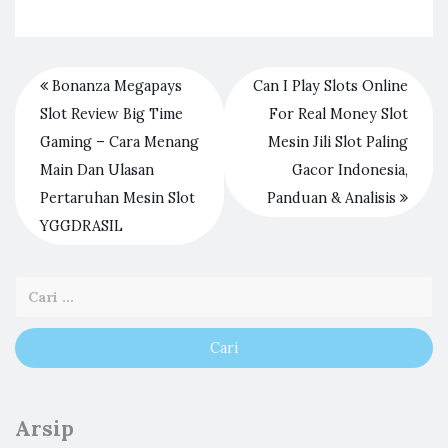
Bonanza Megapays
Can I Play Slots Online
Slot Review Big Time
For Real Money Slot
Gaming – Cara Menang
Mesin Jili Slot Paling
Main Dan Ulasan
Gacor Indonesia,
Pertaruhan Mesin Slot
Panduan & Analisis
YGGDRASIL
Arsip