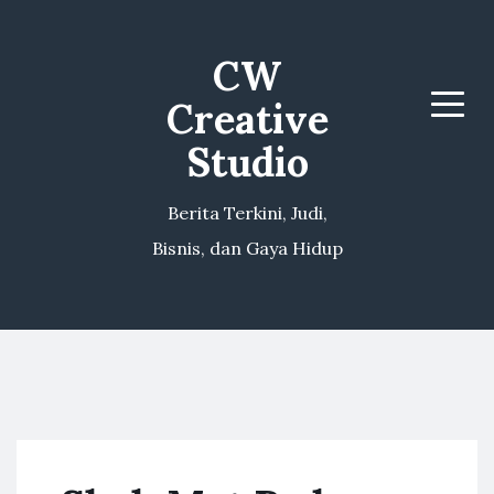
CW
Creative
Menu
Studio
Berita Terkini, Judi,
Bisnis, dan Gaya Hidup