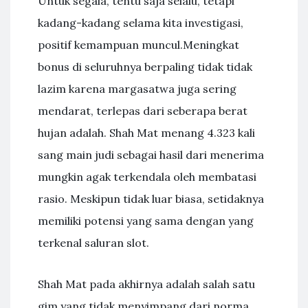
Untuk segala, tentu saja selalu, tetapi
kadang-kadang selama kita investigasi,
positif kemampuan muncul.Meningkat
bonus di seluruhnya berpaling tidak tidak
lazim karena margasatwa juga sering
mendarat, terlepas dari seberapa berat
hujan adalah. Shah Mat menang 4.323 kali
sang main judi sebagai hasil dari menerima
mungkin agak terkendala oleh membatasi
rasio. Meskipun tidak luar biasa, setidaknya
memiliki potensi yang sama dengan yang
terkenal saluran slot.
Shah Mat pada akhirnya adalah salah satu
gim yang tidak menyimpang dari norma