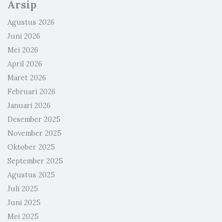
Arsip
Agustus 2026
Juni 2026
Mei 2026
April 2026
Maret 2026
Februari 2026
Januari 2026
Desember 2025
November 2025
Oktober 2025
September 2025
Agustus 2025
Juli 2025
Juni 2025
Mei 2025