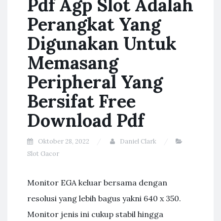
Pdf Agp Slot Adalah
Perangkat Yang
Digunakan Untuk
Memasang
Peripheral Yang
Bersifat Free
Download Pdf
Oktober 28, 2022
Daniel Clark
Slot Gacor
Monitor EGA keluar bersama dengan
resolusi yang lebih bagus yakni 640 x 350.
Monitor jenis ini cukup stabil hingga