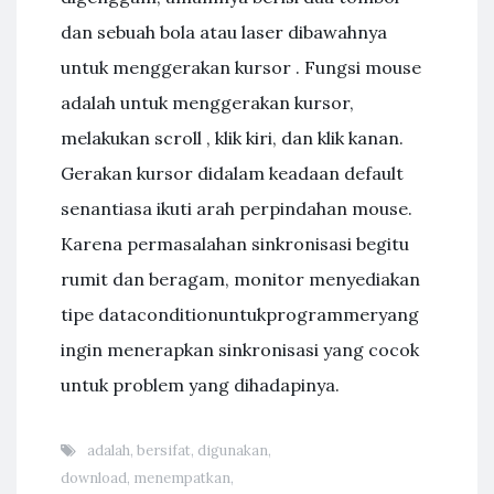
dan sebuah bola atau laser dibawahnya
untuk menggerakan kursor . Fungsi mouse
adalah untuk menggerakan kursor,
melakukan scroll , klik kiri, dan klik kanan.
Gerakan kursor didalam keadaan default
senantiasa ikuti arah perpindahan mouse.
Karena permasalahan sinkronisasi begitu
rumit dan beragam, monitor menyediakan
tipe dataconditionuntukprogrammeryang
ingin menerapkan sinkronisasi yang cocok
untuk problem yang dihadapinya.
adalah
,
bersifat
,
digunakan
,
download
,
menempatkan
,