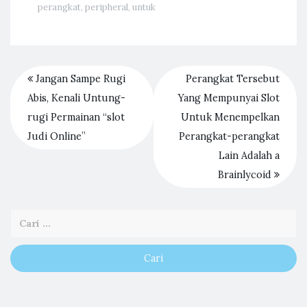
perangkat
,
peripheral
,
untuk
Jangan Sampe Rugi
Perangkat Tersebut
Abis, Kenali Untung-
Yang Mempunyai Slot
rugi Permainan “slot
Untuk Menempelkan
Judi Online”
Perangkat-perangkat
Lain Adalah a
Brainlycoid