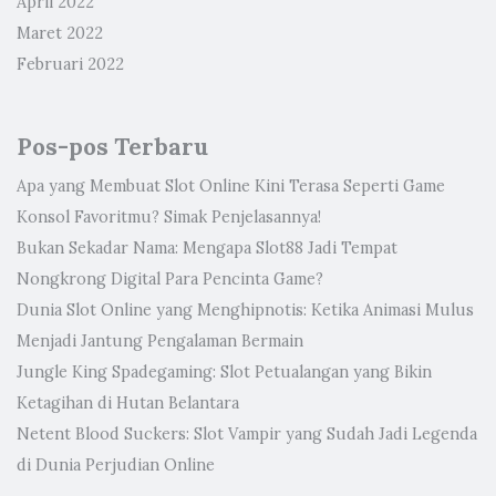
April 2022
Maret 2022
Februari 2022
Pos-pos Terbaru
Apa yang Membuat Slot Online Kini Terasa Seperti Game
Konsol Favoritmu? Simak Penjelasannya!
Bukan Sekadar Nama: Mengapa Slot88 Jadi Tempat
Nongkrong Digital Para Pencinta Game?
Dunia Slot Online yang Menghipnotis: Ketika Animasi Mulus
Menjadi Jantung Pengalaman Bermain
Jungle King Spadegaming: Slot Petualangan yang Bikin
Ketagihan di Hutan Belantara
Netent Blood Suckers: Slot Vampir yang Sudah Jadi Legenda
di Dunia Perjudian Online