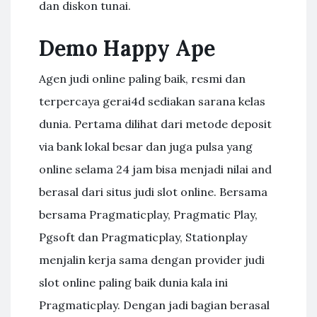
dan diskon tunai.
Demo Happy Ape
Agen judi online paling baik, resmi dan
terpercaya gerai4d sediakan sarana kelas
dunia. Pertama dilihat dari metode deposit
via bank lokal besar dan juga pulsa yang
online selama 24 jam bisa menjadi nilai and
berasal dari situs judi slot online. Bersama
bersama Pragmaticplay, Pragmatic Play,
Pgsoft dan Pragmaticplay, Stationplay
menjalin kerja sama dengan provider judi
slot online paling baik dunia kala ini
Pragmaticplay. Dengan jadi bagian berasal