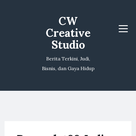
CW
Creative
Menu
Studio
Berita Terkini, Judi,
Bisnis, dan Gaya Hidup