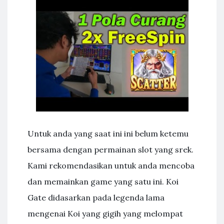
Untuk anda yang saat ini ini belum ketemu
bersama dengan permainan slot yang srek.
Kami rekomendasikan untuk anda mencoba
dan memainkan game yang satu ini. Koi
Gate didasarkan pada legenda lama
mengenai Koi yang gigih yang melompat