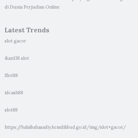
di Dunia Perjudian Online
Latest Trends
slot gacor
ikan138 slot
Slot88
idcash88
slot88
https://balaibahasadiy.kemdikbud.go.id/img/slot+gacor/