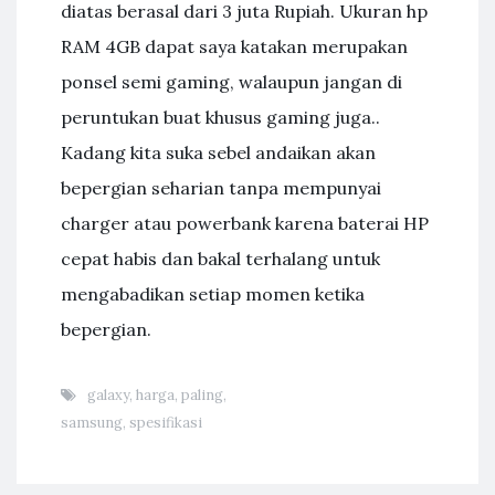
diatas berasal dari 3 juta Rupiah. Ukuran hp
RAM 4GB dapat saya katakan merupakan
ponsel semi gaming, walaupun jangan di
peruntukan buat khusus gaming juga..
Kadang kita suka sebel andaikan akan
bepergian seharian tanpa mempunyai
charger atau powerbank karena baterai HP
cepat habis dan bakal terhalang untuk
mengabadikan setiap momen ketika
bepergian.
galaxy
,
harga
,
paling
,
samsung
,
spesifikasi