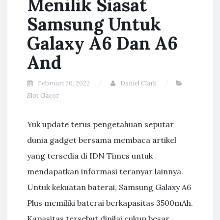
Menilik Siasat
Samsung Untuk
Galaxy A6 Dan A6
And
Februari 20, 2022
Daniel Clark
Slot Gacor
Yuk update terus pengetahuan seputar
dunia gadget bersama membaca artikel
yang tersedia di IDN Times untuk
mendapatkan informasi teranyar lainnya.
Untuk kekuatan baterai, Samsung Galaxy A6
Plus memiliki baterai berkapasitas 3500mAh.
Kapasitas tersebut dinilai cukup besar