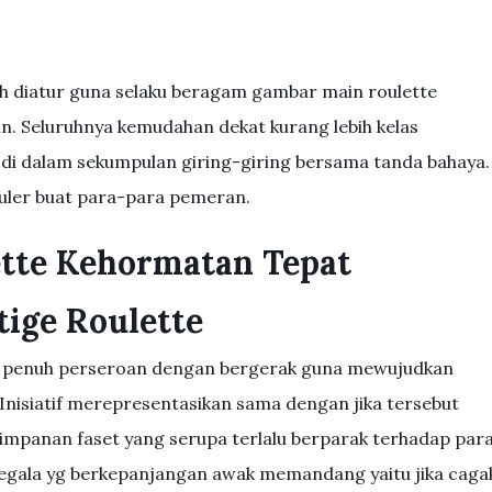
h diatur guna selaku beragam gambar main roulette
n. Seluruhnya kemudahan dekat kurang lebih kelas
at di dalam sekumpulan giring-giring bersama tanda bahaya.
uler buat para-para pemeran.
ette Kehormatan Tepat
tige Roulette
an penuh perseroan dengan bergerak guna mewujudkan
.Inisiatif merepresentasikan sama dengan jika tersebut
mpanan faset yang serupa terlalu berparak terhadap par
 segala yg berkepanjangan awak memandang yaitu jika caga