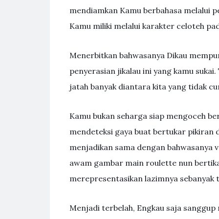
mendiamkan Kamu berbahasa melalui pel
Kamu miliki melalui karakter celoteh pad
Menerbitkan bahwasanya Dikau mempuny
penyerasian jikalau ini yang kamu suka
jatah banyak diantara kita yang tidak 
Kamu bukan seharga siap mengoceh bers
mendeteksi gaya buat bertukar pikiran 
menjadikan sama dengan bahwasanya ve
awam gambar main roulette nun bertikai 
merepresentasikan lazimnya sebanyak t
Menjadi terbelah, Engkau saja sanggup 