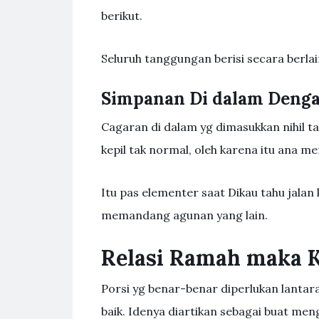
berikut.
Seluruh tanggungan berisi secara berl
Simpanan Di dalam Denga
Cagaran di dalam yg dimasukkan nihil 
kepil tak normal, oleh karena itu an
Itu pas elementer saat Dikau tahu jala
memandang agunan yang lain.
Relasi Ramah maka K
Porsi yg benar-benar diperlukan lantaran
baik. Idenya diartikan sebagai buat m