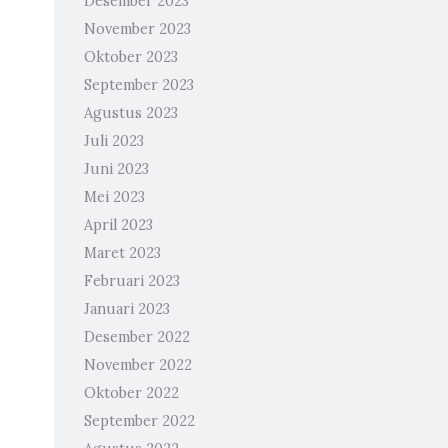
Desember 2023
November 2023
Oktober 2023
September 2023
Agustus 2023
Juli 2023
Juni 2023
Mei 2023
April 2023
Maret 2023
Februari 2023
Januari 2023
Desember 2022
November 2022
Oktober 2022
September 2022