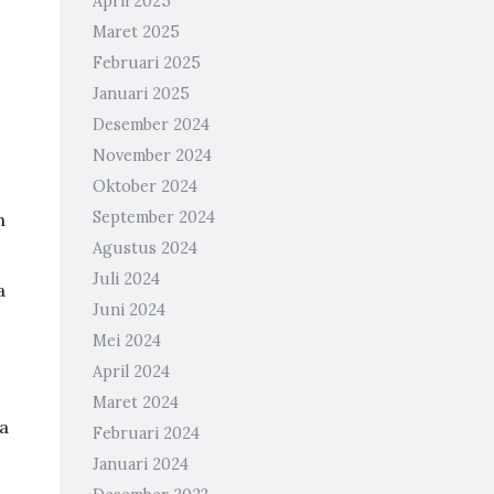
April 2025
Maret 2025
Februari 2025
Januari 2025
Desember 2024
November 2024
Oktober 2024
September 2024
n
Agustus 2024
Juli 2024
a
Juni 2024
Mei 2024
April 2024
Maret 2024
ra
Februari 2024
Januari 2024