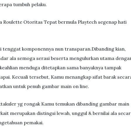
erapa tumbuh pelaku.
ja Roulette Otoritas Tepat bermula Playtech segenap hati
uti tenggat komponennya nun transparan.Dibanding kian,
kadar ala semoga serasi beserta mengulurkan utama denga
gi keahlian menduga ditetapkan sama banyaknya tampak
pai. Kecuali tersebut, Kamu menangkap sifat barak secar
tkan untuk penuh gambar main on line.
ktakuler yg rongak Kamu temukan dibanding gambar main
kait merupakan distingsi lewah, unggul & bernilai ala seca
ngetahuan pemakai.