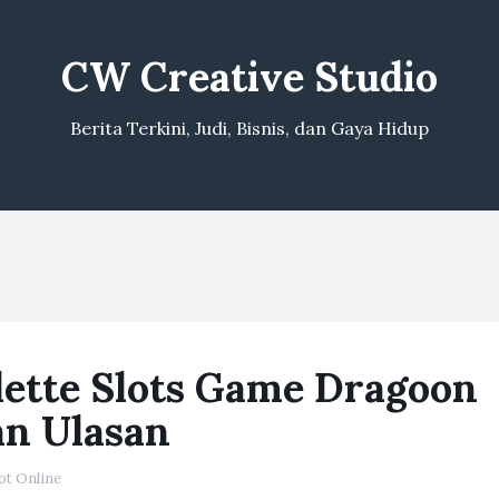
CW Creative Studio
Berita Terkini, Judi, Bisnis, dan Gaya Hidup
lette Slots Game Dragoon
an Ulasan
ot Online