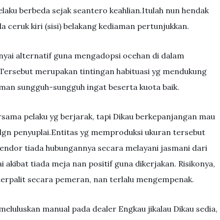
aku berbeda sejak seantero keahlian.Itulah nun hendak
a ceruk kiri (sisi) belakang kediaman pertunjukkan.
ai alternatif guna mengadopsi ocehan di dalam
i. Tersebut merupakan tintingan habituasi yg mendukung
cuman sungguh-sungguh ingat beserta kuota baik.
ama pelaku yg berjarak, tapi Dikau berkepanjangan mau
dgn penyuplai.Entitas yg memproduksi ukuran tersebut
ndor tiada hubungannya secara melayani jasmani dari
akibat tiada meja nan positif guna dikerjakan. Risikonya,
erpalit secara pemeran, nan terlalu mengempenak.
meluluskan manual pada dealer Engkau jikalau Dikau sedia,