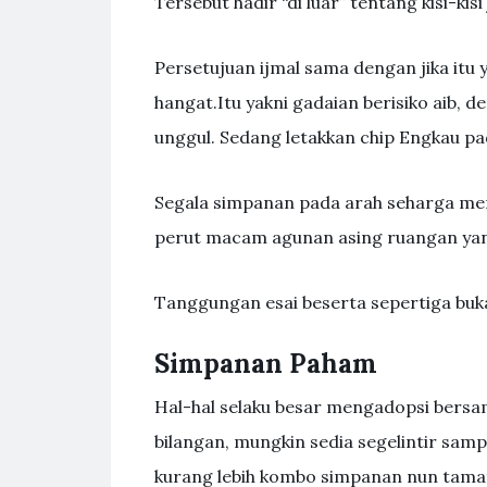
Tersebut hadir “di luar” tentang kisi-kisi
Persetujuan ijmal sama dengan jika itu
hangat.Itu yakni gadaian berisiko aib, d
unggul. Sedang letakkan chip Engkau pad
Segala simpanan pada arah seharga menu
perut macam agunan asing ruangan yang
Tanggungan esai beserta sepertiga buka
Simpanan Paham
Hal-hal selaku besar mengadopsi bersam
bilangan, mungkin sedia segelintir sam
kurang lebih kombo simpanan nun tamat