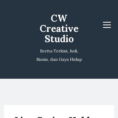
CW
Creative
Menu
Studio
Berita Terkini, Judi,
Bisnis, dan Gaya Hidup