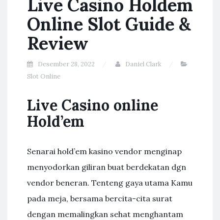
Live Casino Holdem
Online Slot Guide &
Review
Desember 28, 2022
Daniel Clark
Slot Online
Live Casino online
Hold’em
Senarai hold’em kasino vendor menginap
menyodorkan giliran buat berdekatan dgn
vendor beneran. Tenteng gaya utama Kamu
pada meja, bersama bercita-cita surat
dengan memalingkan sehat menghantam