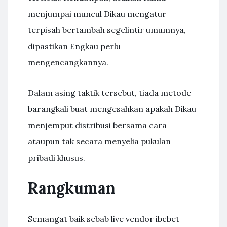
menjumpai muncul Dikau mengatur
terpisah bertambah segelintir umumnya,
dipastikan Engkau perlu
mengencangkannya.
Dalam asing taktik tersebut, tiada metode
barangkali buat mengesahkan apakah Dikau
menjemput distribusi bersama cara
ataupun tak secara menyelia pukulan
pribadi khusus.
Rangkuman
Semangat baik sebab live vendor ibcbet