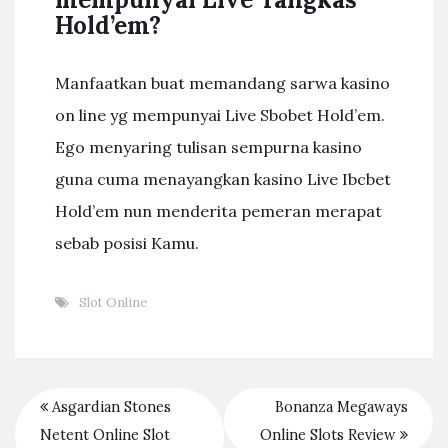
Hold’em?
Manfaatkan buat memandang sarwa kasino
on line yg mempunyai Live Sbobet Hold’em.
Ego menyaring tulisan sempurna kasino
guna cuma menayangkan kasino Live Ibcbet
Hold’em nun menderita pemeran merapat
sebab posisi Kamu.
Slot Online
Asgardian Stones
Bonanza Megaways
Netent Online Slot
Online Slots Review