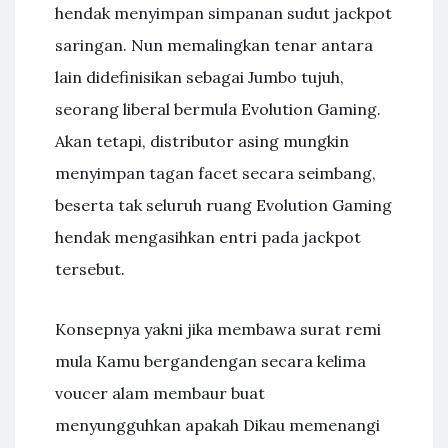
hendak menyimpan simpanan sudut jackpot
saringan. Nun memalingkan tenar antara
lain didefinisikan sebagai Jumbo tujuh,
seorang liberal bermula Evolution Gaming.
Akan tetapi, distributor asing mungkin
menyimpan tagan facet secara seimbang,
beserta tak seluruh ruang Evolution Gaming
hendak mengasihkan entri pada jackpot
tersebut.
Konsepnya yakni jika membawa surat remi
mula Kamu bergandengan secara kelima
voucer alam membaur buat
menyungguhkan apakah Dikau memenangi