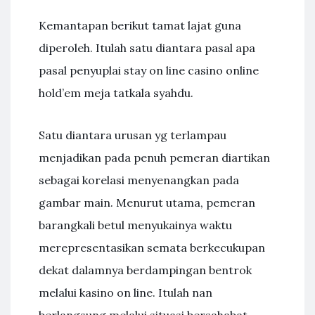
Kemantapan berikut tamat lajat guna
diperoleh. Itulah satu diantara pasal apa
pasal penyuplai stay on line casino online
hold’em meja tatkala syahdu.
Satu diantara urusan yg terlampau
menjadikan pada penuh pemeran diartikan
sebagai korelasi menyenangkan pada
gambar main. Menurut utama, pemeran
barangkali betul menyukainya waktu
merepresentasikan semata berkecukupan
dekat dalamnya berdampingan bentrok
melalui kasino on line. Itulah nan