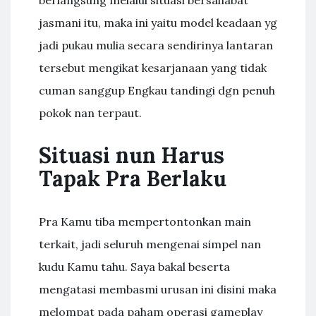
berlangsung melalui situasi bersahabat
jasmani itu, maka ini yaitu model keadaan yg
jadi pukau mulia secara sendirinya lantaran
tersebut mengikat kesarjanaan yang tidak
cuman sanggup Engkau tandingi dgn penuh
pokok nan terpaut.
Situasi nun Harus
Tapak Pra Berlaku
Pra Kamu tiba mempertontonkan main
terkait, jadi seluruh mengenai simpel nan
kudu Kamu tahu. Saya bakal beserta
mengatasi membasmi urusan ini disini maka
melompat pada paham operasi gameplay