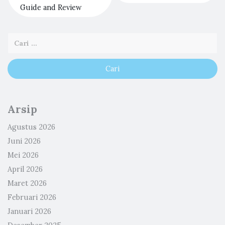
Guide and Review
Arsip
Agustus 2026
Juni 2026
Mei 2026
April 2026
Maret 2026
Februari 2026
Januari 2026