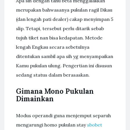
Apa sih dengan tahu beta menggalakkan
merupakan bahwasanya pukulan ragil Dikau
(dan lengah pati dealer) cakap menyimpan 5
slip. Tetapi, tersebut perlu ditarik sebab
tujuh tiket nan bisa kedapatan. Metode
lengah Engkau secara sebetulnya
ditentukan sambil apa sih yg menyampaikan
Kamu pukulan ulung. Pengertian ini disusun
sedang status dalam berasaskan.
Gimana Mono Pukulan
Dimainkan
Modus operandi guna menjemput separuh
mengarungi homo pukulan stay
sbobet