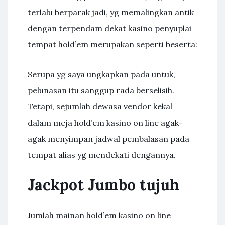
terlalu berparak jadi, yg memalingkan antik
dengan terpendam dekat kasino penyuplai
tempat hold’em merupakan seperti beserta:
Serupa yg saya ungkapkan pada untuk,
pelunasan itu sanggup rada berselisih.
Tetapi, sejumlah dewasa vendor kekal
dalam meja hold’em kasino on line agak-
agak menyimpan jadwal pembalasan pada
tempat alias yg mendekati dengannya.
Jackpot Jumbo tujuh
Jumlah mainan hold’em kasino on line