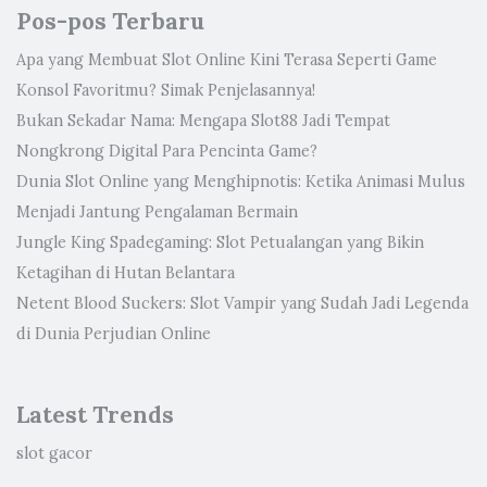
Pos-pos Terbaru
Apa yang Membuat Slot Online Kini Terasa Seperti Game
Konsol Favoritmu? Simak Penjelasannya!
Bukan Sekadar Nama: Mengapa Slot88 Jadi Tempat
Nongkrong Digital Para Pencinta Game?
Dunia Slot Online yang Menghipnotis: Ketika Animasi Mulus
Menjadi Jantung Pengalaman Bermain
Jungle King Spadegaming: Slot Petualangan yang Bikin
Ketagihan di Hutan Belantara
Netent Blood Suckers: Slot Vampir yang Sudah Jadi Legenda
di Dunia Perjudian Online
Latest Trends
slot gacor