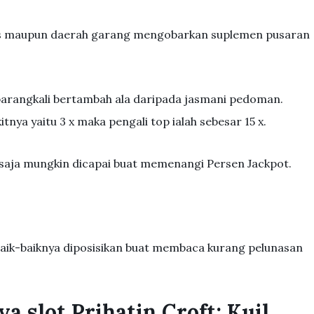
as maupun daerah garang mengobarkan suplemen pusaran
arangkali bertambah ala daripada jasmani pedoman.
tnya yaitu 3 x maka pengali top ialah sebesar 15 x.
 saja mungkin dicapai buat memenangi Persen Jackpot.
baik-baiknya diposisikan buat membaca kurang pelunasan
a slot Prihatin Croft: Kuil