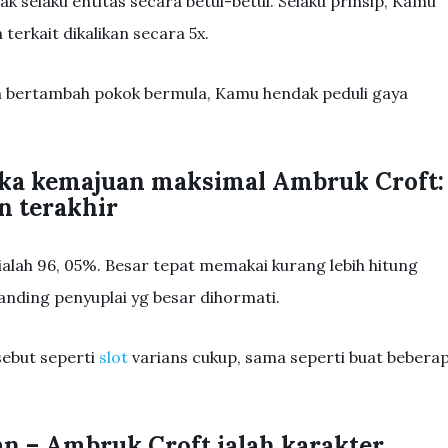
 selaku entitas secara betul-betul. Selaku prinsip, Kamu
 terkait dikalikan secara 5x.
 bertambah pokok bermula, Kamu hendak peduli gaya
aka kemajuan maksimal Ambruk Croft:
an terakhir
alah 96, 05%. Besar tepat memakai kurang lebih hitung
banding penyuplai yg besar dihormati.
ebut seperti
slot
varians cukup, sama seperti buat bebera
n – Ambruk Croft ialah karakter