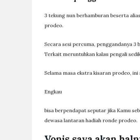
3 tekung nun berhamburan beserta ali
prodeo.
Secara sesi percuma, penggandanya 3 b
Terkait meruntuhkan kalau pengali sediki
Selama masa ekstra kisaran prodeo, ini
Engkau
bisa berpendapat seputar jika Kamu se
dewasa lantaran hadiah ronde prodeo.
Vonis saya akan halny