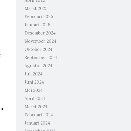
April 2025
Maret 2025
Februari 2025
Januari 2025
Desember 2024
November 2024
Oktober 2024
r
September 2024
Agustus 2024
Juli 2024
Juni 2024
Mei 2024
April 2024
Maret 2024
ra
Februari 2024
Januari 2024