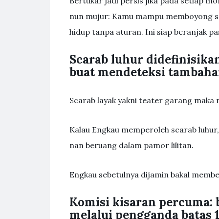
Bertukar jadi persis jika pada setiap
nun mujur: Kamu mampu memboyong s
hidup tanpa aturan. Ini siap beranjak pa
Scarab luhur didefinisika
buat mendeteksi tambaha
Scarab layak yakni teater garang maka 
Kalau Engkau memperoleh scarab luhur, 
nan beruang dalam pamor lilitan.
Engkau sebetulnya dijamin bakal membel
Komisi kisaran percuma: 
melalui pengganda batas 1