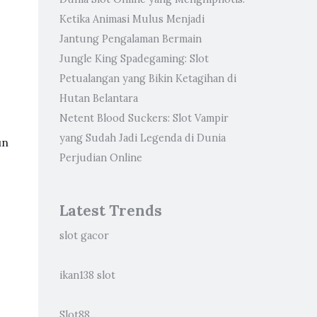
Ketika Animasi Mulus Menjadi
Jantung Pengalaman Bermain
Jungle King Spadegaming: Slot
Petualangan yang Bikin Ketagihan di
Hutan Belantara
Netent Blood Suckers: Slot Vampir
yang Sudah Jadi Legenda di Dunia
un
Perjudian Online
Latest Trends
slot gacor
ikan138 slot
Slot88