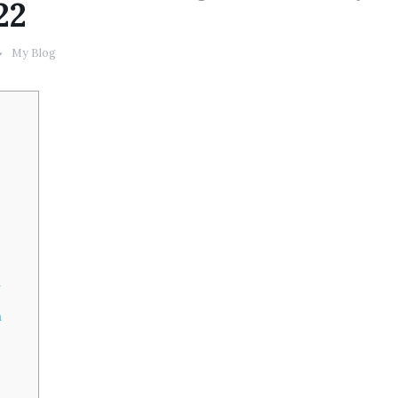
22
My Blog
r
n