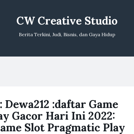
CW Creative Studio
Berita Terkini, Judi, Bisnis, dan Gaya Hidup
 Dewa212 :daftar Game
ay Gacor Hari Ini 2022:
Game Slot Pragmatic Play