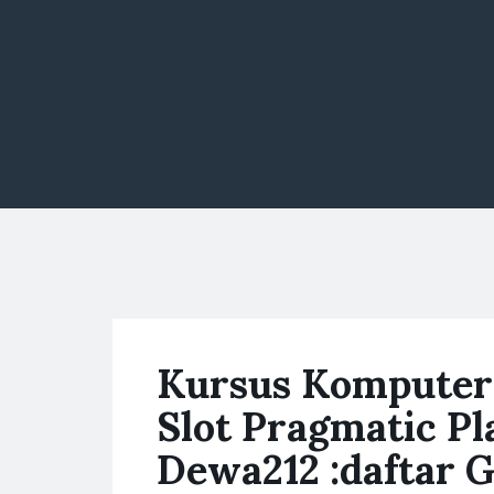
Kursus Komputer:
Slot Pragmatic Pl
Dewa212 :daftar 