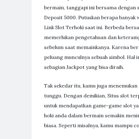
bermain, tanggapi ini bersama dengan se
Deposit 5000. Putuskan berapa banyak w
Link Slot Terhoki saat ini. Berbeda ber
memerlukan pengetahuan dan keteramp
sebelum saat memainkanya. Karena berma
peluang munculnya sebuah simbol. Hal 
sebagian Jackpot yang bisa diraih.
Tak sekedar itu, kamu juga menemukan 
tunggu. Dengan demikian, Situs slot te
untuk mendapatkan game-game slot ya
hoki anda dalam bermain semakin meni
biasa. Seperti misalnya, kamu mampu co