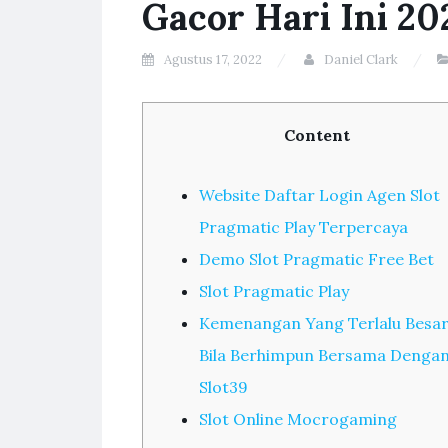
Gacor Hari Ini 20
Agustus 17, 2022
Daniel Clark
Content
Website Daftar Login Agen Slot
Pragmatic Play Terpercaya
Demo Slot Pragmatic Free Bet
Slot Pragmatic Play
Kemenangan Yang Terlalu Besa
Bila Berhimpun Bersama Denga
Slot39
Slot Online Mocrogaming