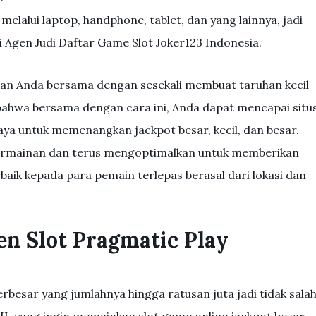
melalui laptop, handphone, tablet, dan yang lainnya, jadi
i Agen Judi Daftar Game Slot Joker123 Indonesia.
an Anda bersama dengan sesekali membuat taruhan kecil
 bahwa bersama dengan cara ini, Anda dapat mencapai situ
caya untuk memenangkan jackpot besar, kecil, dan besar.
ermainan dan terus mengoptimalkan untuk memberikan
ik kepada para pemain terlepas berasal dari lokasi dan
en Slot Pragmatic Play
rbesar yang jumlahnya hingga ratusan juta jadi tidak sala