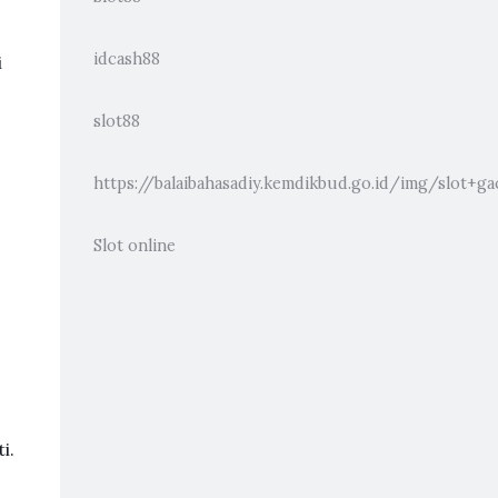
idcash88
i
slot88
https://balaibahasadiy.kemdikbud.go.id/img/slot+g
Slot online
i.