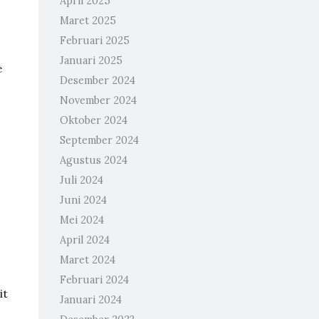
April 2025
Maret 2025
Februari 2025
Januari 2025
e
Desember 2024
November 2024
Oktober 2024
September 2024
Agustus 2024
Juli 2024
Juni 2024
Mei 2024
April 2024
Maret 2024
Februari 2024
it
Januari 2024