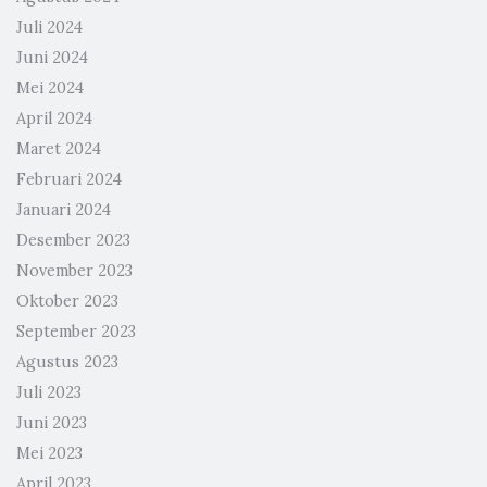
Juli 2024
Juni 2024
Mei 2024
April 2024
Maret 2024
Februari 2024
Januari 2024
Desember 2023
November 2023
Oktober 2023
September 2023
Agustus 2023
Juli 2023
Juni 2023
Mei 2023
April 2023