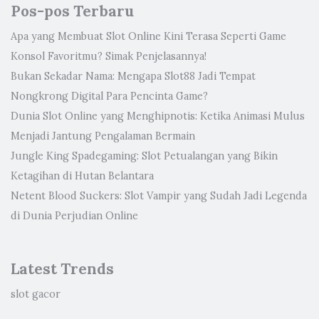
Pos-pos Terbaru
Apa yang Membuat Slot Online Kini Terasa Seperti Game
Konsol Favoritmu? Simak Penjelasannya!
Bukan Sekadar Nama: Mengapa Slot88 Jadi Tempat
Nongkrong Digital Para Pencinta Game?
Dunia Slot Online yang Menghipnotis: Ketika Animasi Mulus
Menjadi Jantung Pengalaman Bermain
Jungle King Spadegaming: Slot Petualangan yang Bikin
Ketagihan di Hutan Belantara
Netent Blood Suckers: Slot Vampir yang Sudah Jadi Legenda
di Dunia Perjudian Online
Latest Trends
slot gacor