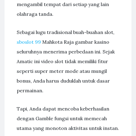
mengambil tempat dari setiap yang lain
olahraga tanda.
Sebagai lugu tradisional buah-buahan slot,
sboslot 99
Mahkota Raja gambar kasino
seluruhnya menerima perbedaan ini. Sejak
Amatic ini video slot tidak memiliki fitur
seperti super meter mode atau mungil
bonus, Anda harus duduklah untuk dasar
permainan.
Tapi, Anda dapat mencoba keberhasilan
dengan Gamble fungsi untuk memecah
utama yang monoton aktivitas untuk instan.