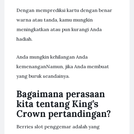
Dengan memprediksi kartu dengan benar
warna atau tanda, kamu mungkin
meningkatkan atau pun kurangi Anda
hadiah.
Anda mungkin kehilangan Anda
kemenanganNamun, jika Anda membuat
yang buruk seandainya.
Bagaimana perasaan
kita tentang King’s
Crown pertandingan?
Berries slot penggemar adalah yang