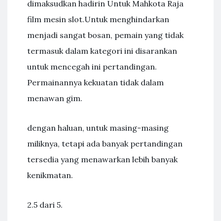
dimaksudkan hadirin Untuk Mahkota Raja
film mesin slot.Untuk menghindarkan
menjadi sangat bosan, pemain yang tidak
termasuk dalam kategori ini disarankan
untuk mencegah ini pertandingan.
Permainannya kekuatan tidak dalam
menawan gim.
dengan haluan, untuk masing-masing
miliknya, tetapi ada banyak pertandingan
tersedia yang menawarkan lebih banyak
kenikmatan.
2.5 dari 5.