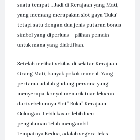
suatu tempat …Jadi di Kerajaan yang Mati,
yang memang merupakan slot gaya 'Buku'
tetapi satu dengan dua jenis putaran bonus
simbol yang diperluas – pilihan pemain
untuk mana yang diaktifkan.
Setelah melihat sekilas di sekitar Kerajaan
Orang Mati, banyak pokok muncul. Yang
pertama adalah gudang persona yang
menyerupai konyol menarik tuan lelucon
dari sebelumnya Slot” Buku” Kerajaan
Gulungan. Lebih kasar, lebih lucu
pengalaman telah mengambil
tempatnya.Kedua, adalah segera Jelas