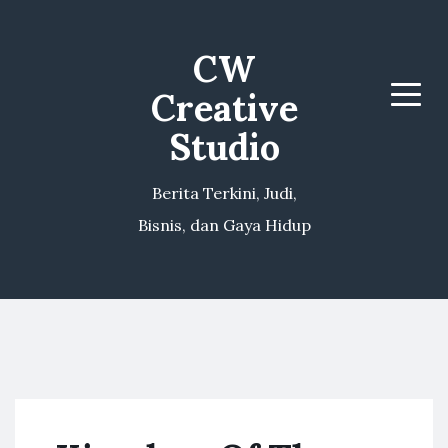
CW
Creative
Menu
Studio
Berita Terkini, Judi,
Bisnis, dan Gaya Hidup