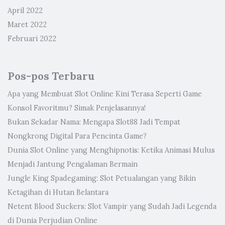
April 2022
Maret 2022
Februari 2022
Pos-pos Terbaru
Apa yang Membuat Slot Online Kini Terasa Seperti Game
Konsol Favoritmu? Simak Penjelasannya!
Bukan Sekadar Nama: Mengapa Slot88 Jadi Tempat
Nongkrong Digital Para Pencinta Game?
Dunia Slot Online yang Menghipnotis: Ketika Animasi Mulus
Menjadi Jantung Pengalaman Bermain
Jungle King Spadegaming: Slot Petualangan yang Bikin
Ketagihan di Hutan Belantara
Netent Blood Suckers: Slot Vampir yang Sudah Jadi Legenda
di Dunia Perjudian Online