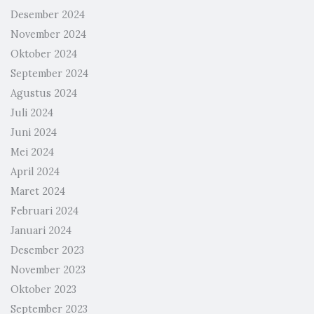
Desember 2024
November 2024
Oktober 2024
September 2024
Agustus 2024
Juli 2024
Juni 2024
Mei 2024
April 2024
Maret 2024
Februari 2024
Januari 2024
Desember 2023
November 2023
Oktober 2023
September 2023