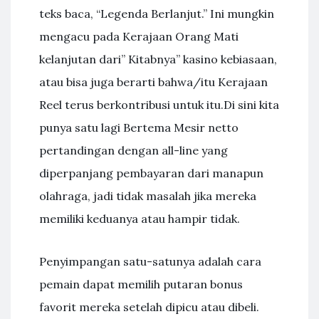
teks baca, “Legenda Berlanjut.” Ini mungkin
mengacu pada Kerajaan Orang Mati
kelanjutan dari” Kitabnya” kasino kebiasaan,
atau bisa juga berarti bahwa/itu Kerajaan
Reel terus berkontribusi untuk itu.Di sini kita
punya satu lagi Bertema Mesir netto
pertandingan dengan all-line yang
diperpanjang pembayaran dari manapun
olahraga, jadi tidak masalah jika mereka
memiliki keduanya atau hampir tidak.
Penyimpangan satu-satunya adalah cara
pemain dapat memilih putaran bonus
favorit mereka setelah dipicu atau dibeli.