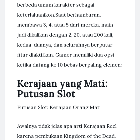
berbeda umum karakter sebagai
keterlaluanikon.Saat berhamburan,
membawa 3, 4, atau 5 dari mereka, main
judi dikalikan dengan 2, 20, atau 200 kali,
kedua-duanya, dan seluruhnya berputar
fitur diaktifkan. Gamer memiliki dua opsi
ketika datang ke 10 bebas berpaling elemen:
Kerajaan yang Mati:
Putusan Slot
Putusan Slot: Kerajaan Orang Mati
Awalnya tidak jelas apa arti Kerajaan Reel
karena pembukaan Kingdom of the Dead.