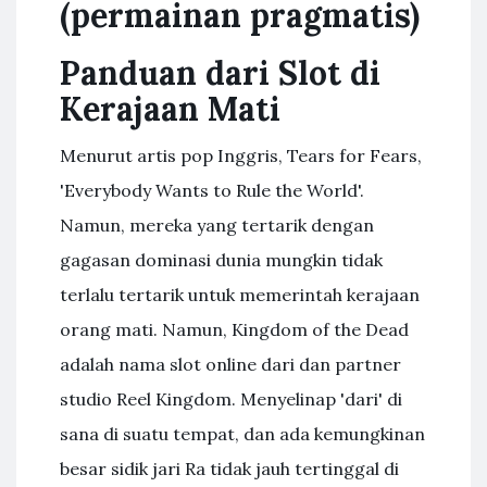
(permainan pragmatis)
Panduan dari Slot di
Kerajaan Mati
Menurut artis pop Inggris, Tears for Fears,
'Everybody Wants to Rule the World'.
Namun, mereka yang tertarik dengan
gagasan dominasi dunia mungkin tidak
terlalu tertarik untuk memerintah kerajaan
orang mati. Namun, Kingdom of the Dead
adalah nama slot online dari dan partner
studio Reel Kingdom. Menyelinap 'dari' di
sana di suatu tempat, dan ada kemungkinan
besar sidik jari Ra tidak jauh tertinggal di