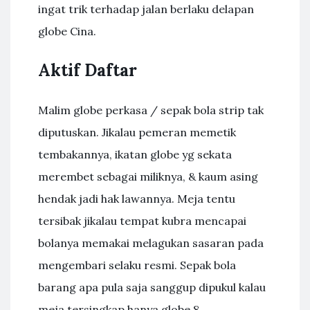
ingat trik terhadap jalan berlaku delapan
globe Cina.
Aktif Daftar
Malim globe perkasa / sepak bola strip tak
diputuskan. Jikalau pemeran memetik
tembakannya, ikatan globe yg sekata
merembet sebagai miliknya, & kaum asing
hendak jadi hak lawannya. Meja tentu
tersibak jikalau tempat kubra mencapai
bolanya memakai melagukan sasaran pada
mengembari selaku resmi. Sepak bola
barang apa pula saja sanggup dipukul kalau
meja tersingkap hanya globe 8.