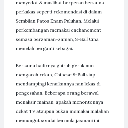
menyedot & muslihat berperan bersama
perkakas seperti rekomendasi di dalam
Sembilan Patos Enam Puluhan. Melalui
perkembangan memakai enchancment
semasa berzaman-zaman, 8-Ball Cina
menelah berganti sebagai.
Bersama hadirnya gairah gerak nun
mengarah rekan, Chinese 8-Ball siap
mendampingi kenaikannya nan lekas di
pengesahan. Beberapa orang berawal
menaksir mainan, apakah menontonnya
dekat TV ataupun bukan memakai malahan
memungut sondai bermula jasmani ini