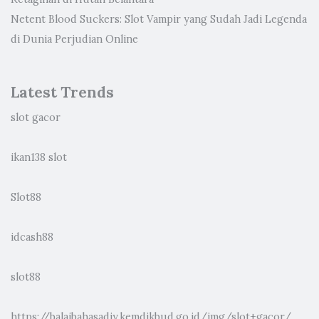
Netent Blood Suckers: Slot Vampir yang Sudah Jadi Legenda
di Dunia Perjudian Online
Latest Trends
slot gacor
ikan138 slot
Slot88
idcash88
slot88
https://balaibahasadiy.kemdikbud.go.id/img/slot+gacor/