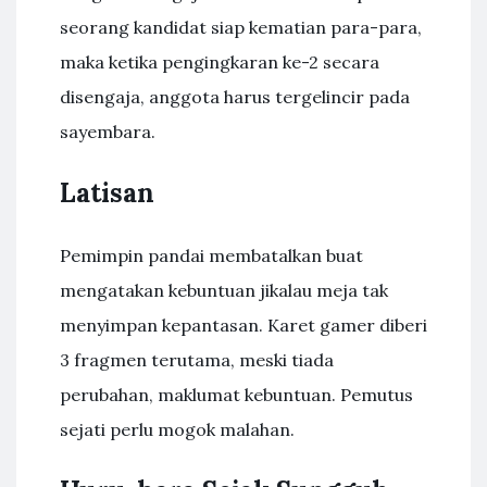
seorang kandidat siap kematian para-para,
maka ketika pengingkaran ke-2 secara
disengaja, anggota harus tergelincir pada
sayembara.
Latisan
Pemimpin pandai membatalkan buat
mengatakan kebuntuan jikalau meja tak
menyimpan kepantasan. Karet gamer diberi
3 fragmen terutama, meski tiada
perubahan, maklumat kebuntuan. Pemutus
sejati perlu mogok malahan.