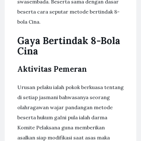
swasembada. Beserta sama dengan dasar
beserta cara seputar metode bertindak 8-
bola Cina.
Gaya Bertindak 8-Bola
Cina
Aktivitas Pemeran
Urusan pelaku ialah pokok berkuasa tentang
di setiap jasmani bahwasanya seorang
olahragawan wajar pandangan metode
beserta hukum gaIni pula ialah darma
Komite Pelaksana guna memberikan
asalkan siap modifikasi saat asas maka