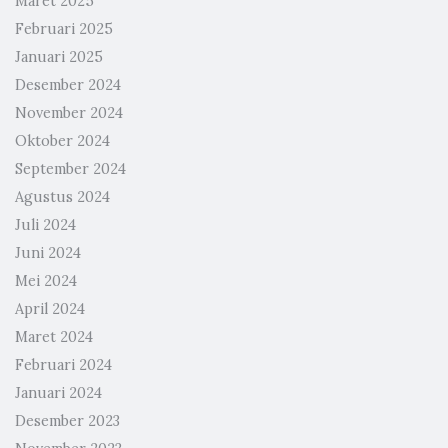
Maret 2025
Februari 2025
Januari 2025
Desember 2024
November 2024
Oktober 2024
September 2024
Agustus 2024
Juli 2024
Juni 2024
Mei 2024
April 2024
Maret 2024
Februari 2024
Januari 2024
Desember 2023