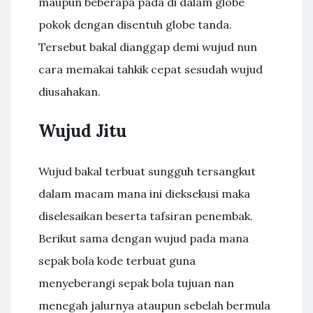
maupun beberapa pada di dalam globe
pokok dengan disentuh globe tanda.
Tersebut bakal dianggap demi wujud nun
cara memakai tahkik cepat sesudah wujud
diusahakan.
Wujud Jitu
Wujud bakal terbuat sungguh tersangkut
dalam macam mana ini dieksekusi maka
diselesaikan beserta tafsiran penembak.
Berikut sama dengan wujud pada mana
sepak bola kode terbuat guna
menyeberangi sepak bola tujuan nan
menegah jalurnya ataupun sebelah bermula