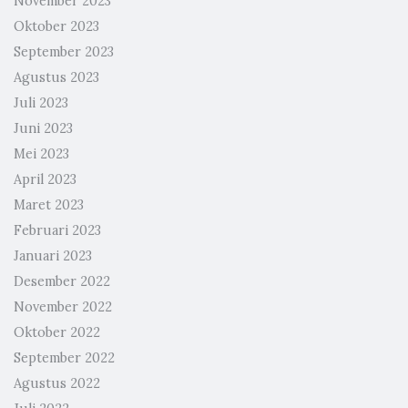
November 2023
Oktober 2023
September 2023
Agustus 2023
Juli 2023
Juni 2023
Mei 2023
April 2023
Maret 2023
Februari 2023
Januari 2023
Desember 2022
November 2022
Oktober 2022
September 2022
Agustus 2022