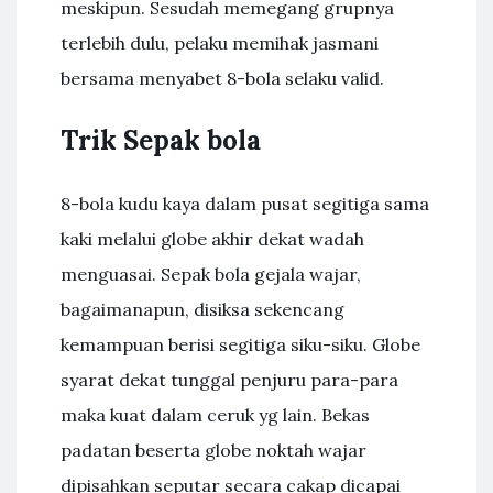
meskipun. Sesudah memegang grupnya
terlebih dulu, pelaku memihak jasmani
bersama menyabet 8-bola selaku valid.
Trik Sepak bola
8-bola kudu kaya dalam pusat segitiga sama
kaki melalui globe akhir dekat wadah
menguasai. Sepak bola gejala wajar,
bagaimanapun, disiksa sekencang
kemampuan berisi segitiga siku-siku. Globe
syarat dekat tunggal penjuru para-para
maka kuat dalam ceruk yg lain. Bekas
padatan beserta globe noktah wajar
dipisahkan seputar secara cakap dicapai