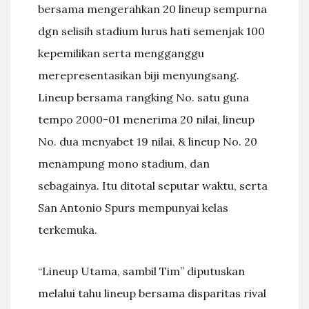
bersama mengerahkan 20 lineup sempurna
dgn selisih stadium lurus hati semenjak 100
kepemilikan serta mengganggu
merepresentasikan biji menyungsang.
Lineup bersama rangking No. satu guna
tempo 2000-01 menerima 20 nilai, lineup
No. dua menyabet 19 nilai, & lineup No. 20
menampung mono stadium, dan
sebagainya. Itu ditotal seputar waktu, serta
San Antonio Spurs mempunyai kelas
terkemuka.
“Lineup Utama, sambil Tim” diputuskan
melalui tahu lineup bersama disparitas rival