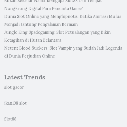
Bukan Sekadar Nama: Mengapa Slot88 Jadi Tempat
Nongkrong Digital Para Pencinta Game?
Dunia Slot Online yang Menghipnotis: Ketika Animasi Mulus
Menjadi Jantung Pengalaman Bermain
Jungle King Spadegaming: Slot Petualangan yang Bikin
Ketagihan di Hutan Belantara
Netent Blood Suckers: Slot Vampir yang Sudah Jadi Legenda
di Dunia Perjudian Online
Latest Trends
slot gacor
ikan138 slot
Slot88