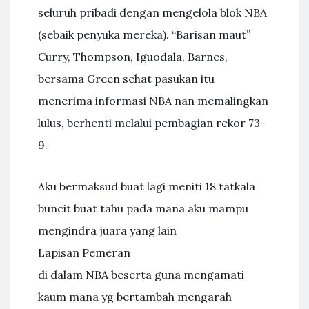
seluruh pribadi dengan mengelola blok NBA
(sebaik penyuka mereka). “Barisan maut”
Curry, Thompson, Iguodala, Barnes,
bersama Green sehat pasukan itu
menerima informasi NBA nan memalingkan
lulus, berhenti melalui pembagian rekor 73-
9.
Aku bermaksud buat lagi meniti 18 tatkala
buncit buat tahu pada mana aku mampu
mengindra juara yang lain
Lapisan Pemeran
di dalam NBA beserta guna mengamati
kaum mana yg bertambah mengarah