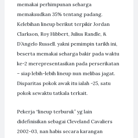
memakai perhimpunan seharga
memaksudkan 35% tentang padang.
Kelebihan lineup berikut terpikir Jordan
Clarkson, Roy Hibbert, Julius Randle, &
D’Angelo Russell. yakni pemimpin tarikh ini,
beserta memakai seharga bakir pada waktu
ke-2 merepresentasikan pada perserikatan
– siap lebih-lebih lineup nun melibas jagat.
Disparitas pokok awak itu ialah -25, satu
pokok sewaktu tatkala terkait.
Pekerja “lineup terburuk” yg lain
didefinisikan sebagai Cleveland Cavaliers
2002-03, nan habis secara karangan