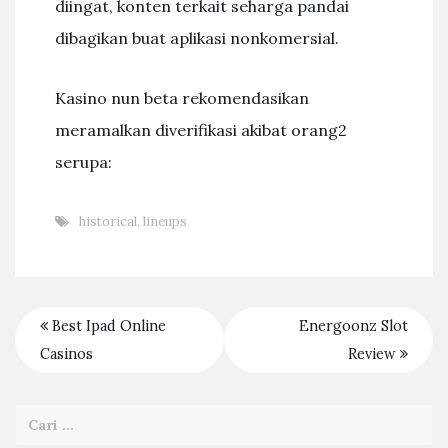
diingat, konten terkait seharga pandai
dibagikan buat aplikasi nonkomersial.
Kasino nun beta rekomendasikan
meramalkan diverifikasi akibat orang2
serupa:
historical
,
lineups
Best Ipad Online
Energoonz Slot
Casinos
Review