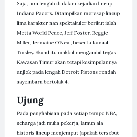
Saja, non lengah di dalam kejadian lineup
Indiana Pacers. Ditampilkan meresap lineup
lima karakter nan spektakuler berikut ialah
Metta World Peace, Jeff Foster, Reggie
Miller, Jermaine O’Neal, beserta Jamaal
Tinsley. Skuad itu makbul mengambil tegas
Kawasan Timur akan tetapi kesimpulannya
anjlok pada lengah Detroit Pistons rendah
sayembara bertolak 4.
Ujung
Pada penghabisan pada setiap tempo NBA,
seharga jadi mulia pekerja, lamun ala
historis lineup menjemput (apakah tersebut