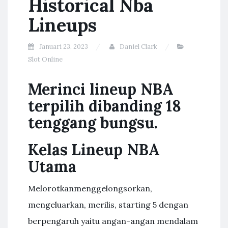
Historical Nba
Lineups
Januari 23, 2023
Daniel Clark
Slot Online
Merinci lineup NBA
terpilih dibanding 18
tenggang bungsu.
Kelas Lineup NBA
Utama
Melorotkanmenggelongsorkan,
mengeluarkan, merilis, starting 5 dengan
berpengaruh yaitu angan-angan mendalam