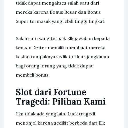
tidak dapat mengakses salah satu dari
mereka karena Bonus Besar dan Bonus
Super termasuk yang lebih tinggi tingkat.
Salah satu yang terbaik Elk jawaban kepada
kencan, X-iter memiliki membuat mereka
kasino tampaknya sedikit di luar jangkauan
bagi orang-orang yang tidak dapat
membeli bonus.
Slot dari Fortune
Tragedi: Pilihan Kami
Jika tidak ada yang lain, Luck tragedi
menonjol karena sedikit berbeda dari Elk