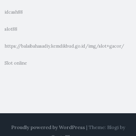
idcash88
slot88
https://balaibahasadiy.kemdikbud.go.id/img/slot+gacor/
Slot online
Proudly powered by WordPress
|
Theme: Blogi by