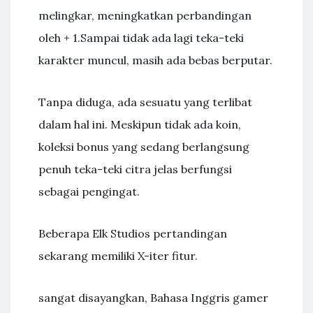
melingkar, meningkatkan perbandingan
oleh + 1.Sampai tidak ada lagi teka-teki
karakter muncul, masih ada bebas berputar.
Tanpa diduga, ada sesuatu yang terlibat
dalam hal ini. Meskipun tidak ada koin,
koleksi bonus yang sedang berlangsung
penuh teka-teki citra jelas berfungsi
sebagai pengingat.
Beberapa Elk Studios pertandingan
sekarang memiliki X-iter fitur.
sangat disayangkan, Bahasa Inggris gamer