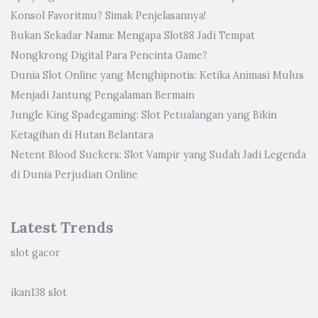
Konsol Favoritmu? Simak Penjelasannya!
Bukan Sekadar Nama: Mengapa Slot88 Jadi Tempat
Nongkrong Digital Para Pencinta Game?
Dunia Slot Online yang Menghipnotis: Ketika Animasi Mulus
Menjadi Jantung Pengalaman Bermain
Jungle King Spadegaming: Slot Petualangan yang Bikin
Ketagihan di Hutan Belantara
Netent Blood Suckers: Slot Vampir yang Sudah Jadi Legenda
di Dunia Perjudian Online
Latest Trends
slot gacor
ikan138 slot