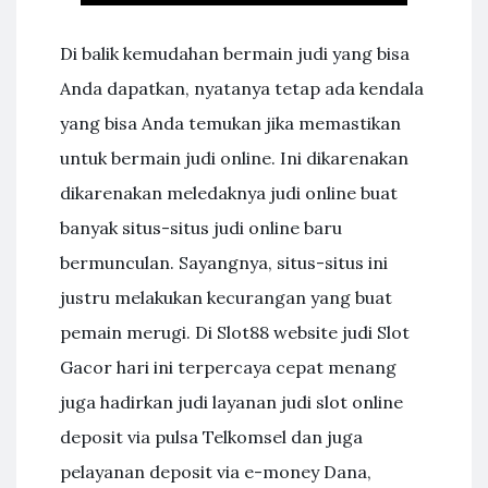
Di balik kemudahan bermain judi yang bisa
Anda dapatkan, nyatanya tetap ada kendala
yang bisa Anda temukan jika memastikan
untuk bermain judi online. Ini dikarenakan
dikarenakan meledaknya judi online buat
banyak situs-situs judi online baru
bermunculan. Sayangnya, situs-situs ini
justru melakukan kecurangan yang buat
pemain merugi. Di Slot88 website judi Slot
Gacor hari ini terpercaya cepat menang
juga hadirkan judi layanan judi slot online
deposit via pulsa Telkomsel dan juga
pelayanan deposit via e-money Dana,