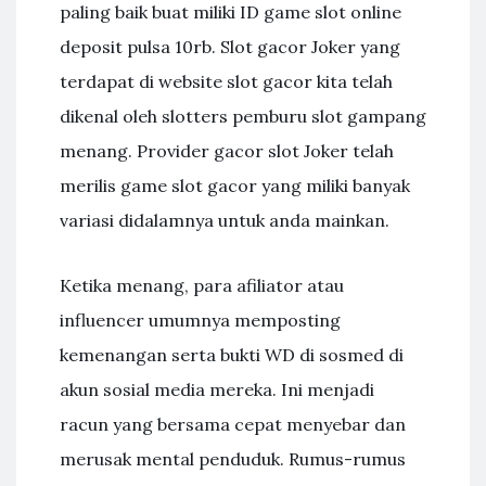
paling baik buat miliki ID game slot online
deposit pulsa 10rb. Slot gacor Joker yang
terdapat di website slot gacor kita telah
dikenal oleh slotters pemburu slot gampang
menang. Provider gacor slot Joker telah
merilis game slot gacor yang miliki banyak
variasi didalamnya untuk anda mainkan.
Ketika menang, para afiliator atau
influencer umumnya memposting
kemenangan serta bukti WD di sosmed di
akun sosial media mereka. Ini menjadi
racun yang bersama cepat menyebar dan
merusak mental penduduk. Rumus-rumus