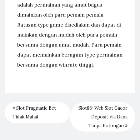
adalah permainan yang amat bagus
dimainkan oleh para pemain pemula.
Ratusan type game disediakan dan dapat di
mainkan dengan mudah oleh para pemain
bersama dengan amat mudah. Para pemain
dapat memainkan beragam type permainan
bersama dengan winrate tinggi.
Slot Pragmatic Bet
Slot88: Web Slot Gacor
Tidak Mahal
Deposit Via Dana
Tanpa Potongan