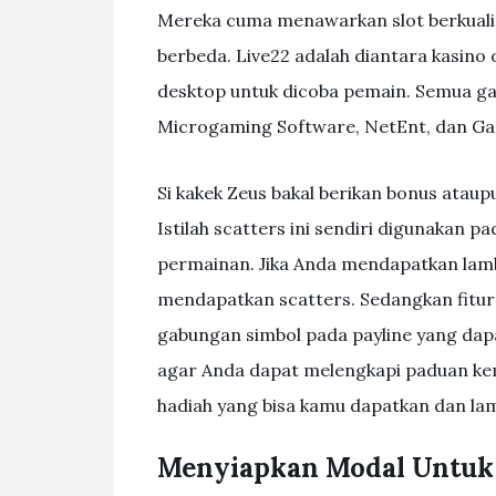
Mereka cuma menawarkan slot berkuali
berbeda. Live22 adalah diantara kasino
desktop untuk dicoba pemain. Semua g
Microgaming Software, NetEnt, dan Gaming
Si kakek Zeus bakal berikan bonus ata
Istilah scatters ini sendiri digunakan
permainan. Jika Anda mendapatkan lamb
mendapatkan scatters. Sedangkan fitur
gabungan simbol pada payline yang dap
agar Anda dapat melengkapi paduan k
hadiah yang bisa kamu dapatkan dan la
Menyiapkan Modal Untuk 