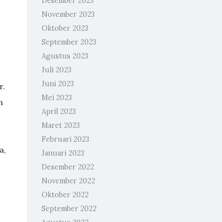
Desember 2023
November 2023
Oktober 2023
September 2023
Agustus 2023
Juli 2023
Juni 2023
r.
Mei 2023
n
April 2023
Maret 2023
Februari 2023
a,
Januari 2023
Desember 2022
November 2022
Oktober 2022
September 2022