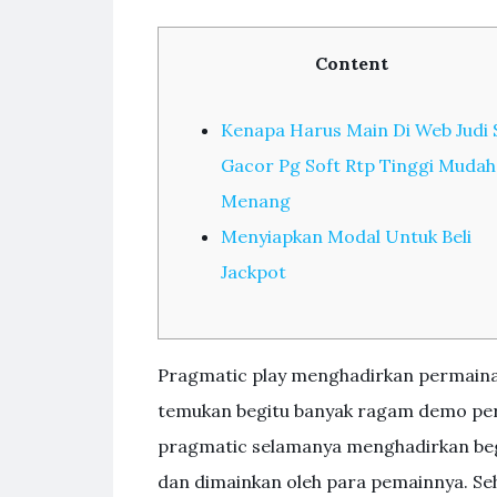
Content
Kenapa Harus Main Di Web Judi 
Gacor Pg Soft Rtp Tinggi Mudah
Menang
Menyiapkan Modal Untuk Beli
Jackpot
Pragmatic play menghadirkan permainan 
temukan begitu banyak ragam demo perm
pragmatic selamanya menghadirkan begi
dan dimainkan oleh para pemainnya. S