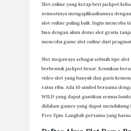
Slot online yang kerap beri jackpot keba
semestinya mengaplikasikannya denga
slot online paling baik. Ingin mencoba t
bisa dengan akun demo slot gratis tanpa 
mencoba game slot online dari pragmati
Slot megaways sebagai sebuah tipe slot
berbentuk jackpot besar. Keunikan be
video slot yang banyak dan garis kemen
ratus ribu. Ada 10 simbol bersama de
WILD yang dapat gantikan semua lamban
didalam games yang dapat mendukung k
Free Spin. Langkah pertama yang harus