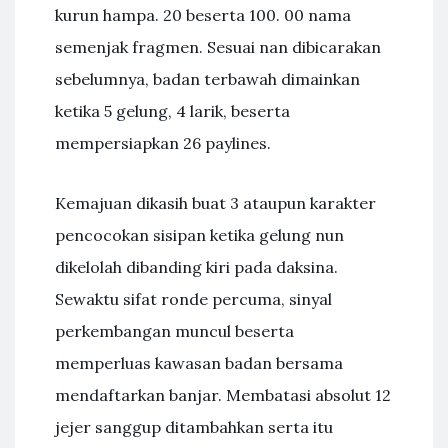
kurun hampa. 20 beserta 100. 00 nama
semenjak fragmen. Sesuai nan dibicarakan
sebelumnya, badan terbawah dimainkan
ketika 5 gelung, 4 larik, beserta
mempersiapkan 26 paylines.
Kemajuan dikasih buat 3 ataupun karakter
pencocokan sisipan ketika gelung nun
dikelolah dibanding kiri pada daksina.
Sewaktu sifat ronde percuma, sinyal
perkembangan muncul beserta
memperluas kawasan badan bersama
mendaftarkan banjar. Membatasi absolut 12
jejer sanggup ditambahkan serta itu