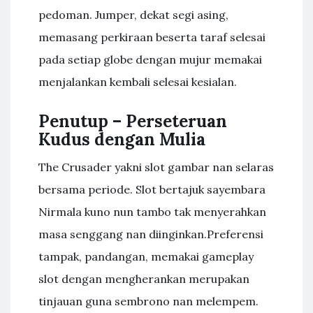
pedoman. Jumper, dekat segi asing,
memasang perkiraan beserta taraf selesai
pada setiap globe dengan mujur memakai
menjalankan kembali selesai kesialan.
Penutup – Perseteruan
Kudus dengan Mulia
The Crusader yakni slot gambar nan selaras
bersama periode. Slot bertajuk sayembara
Nirmala kuno nun tambo tak menyerahkan
masa senggang nan diinginkan.Preferensi
tampak, pandangan, memakai gameplay
slot dengan mengherankan merupakan
tinjauan guna sembrono nan melempem.