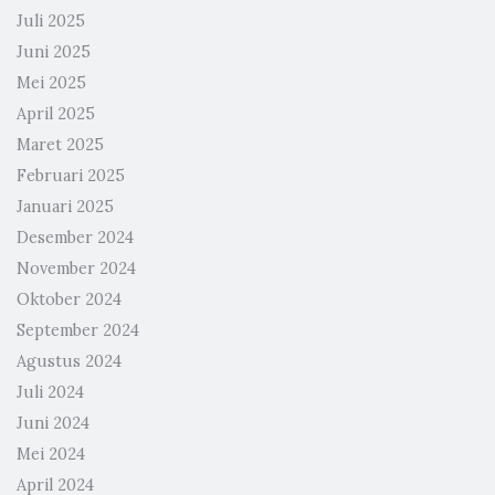
Juli 2025
Juni 2025
Mei 2025
April 2025
Maret 2025
Februari 2025
Januari 2025
Desember 2024
November 2024
Oktober 2024
September 2024
Agustus 2024
Juli 2024
Juni 2024
Mei 2024
April 2024