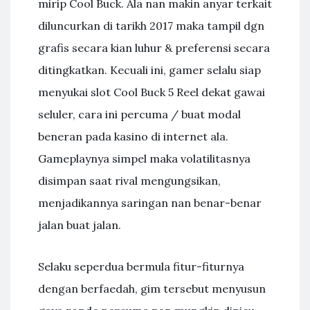
mirip Cool Buck. Ala nan makin anyar terkait
diluncurkan di tarikh 2017 maka tampil dgn
grafis secara kian luhur & preferensi secara
ditingkatkan. Kecuali ini, gamer selalu siap
menyukai slot Cool Buck 5 Reel dekat gawai
seluler, cara ini percuma / buat modal
beneran pada kasino di internet ala.
Gameplaynya simpel maka volatilitasnya
disimpan saat rival mengungsikan,
menjadikannya saringan nan benar-benar
jalan buat jalan.
Selaku seperdua bermula fitur-fiturnya
dengan berfaedah, gim tersebut menyusun