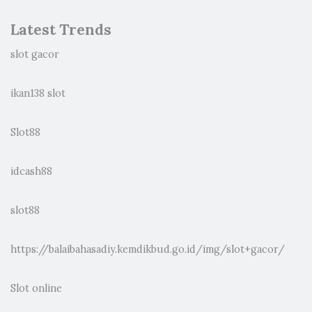
Latest Trends
slot gacor
ikan138 slot
Slot88
idcash88
slot88
https://balaibahasadiy.kemdikbud.go.id/img/slot+gacor/
Slot online