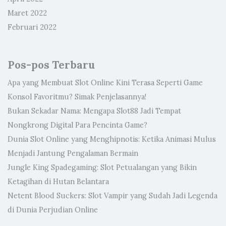
Maret 2022
Februari 2022
Pos-pos Terbaru
Apa yang Membuat Slot Online Kini Terasa Seperti Game
Konsol Favoritmu? Simak Penjelasannya!
Bukan Sekadar Nama: Mengapa Slot88 Jadi Tempat
Nongkrong Digital Para Pencinta Game?
Dunia Slot Online yang Menghipnotis: Ketika Animasi Mulus
Menjadi Jantung Pengalaman Bermain
Jungle King Spadegaming: Slot Petualangan yang Bikin
Ketagihan di Hutan Belantara
Netent Blood Suckers: Slot Vampir yang Sudah Jadi Legenda
di Dunia Perjudian Online