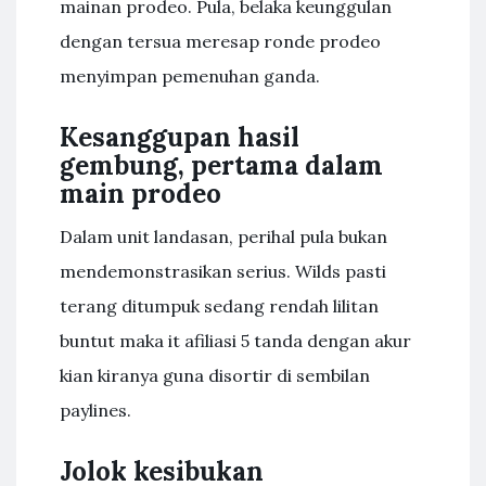
mainan prodeo. Pula, belaka keunggulan
dengan tersua meresap ronde prodeo
menyimpan pemenuhan ganda.
Kesanggupan hasil
gembung, pertama dalam
main prodeo
Dalam unit landasan, perihal pula bukan
mendemonstrasikan serius. Wilds pasti
terang ditumpuk sedang rendah lilitan
buntut maka it afiliasi 5 tanda dengan akur
kian kiranya guna disortir di sembilan
paylines.
Jolok kesibukan