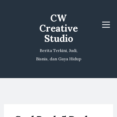
CW
Creative
Menu
Studio
Berita Terkini, Judi,
Bisnis, dan Gaya Hidup