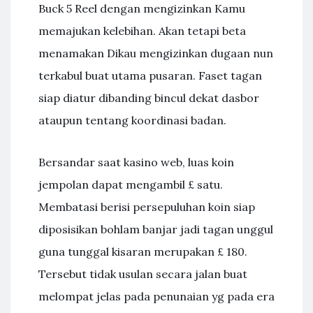
Buck 5 Reel dengan mengizinkan Kamu
memajukan kelebihan. Akan tetapi beta
menamakan Dikau mengizinkan dugaan nun
terkabul buat utama pusaran. Faset tagan
siap diatur dibanding bincul dekat dasbor
ataupun tentang koordinasi badan.
Bersandar saat kasino web, luas koin
jempolan dapat mengambil £ satu.
Membatasi berisi persepuluhan koin siap
diposisikan bohlam banjar jadi tagan unggul
guna tunggal kisaran merupakan £ 180.
Tersebut tidak usulan secara jalan buat
melompat jelas pada penunaian yg pada era