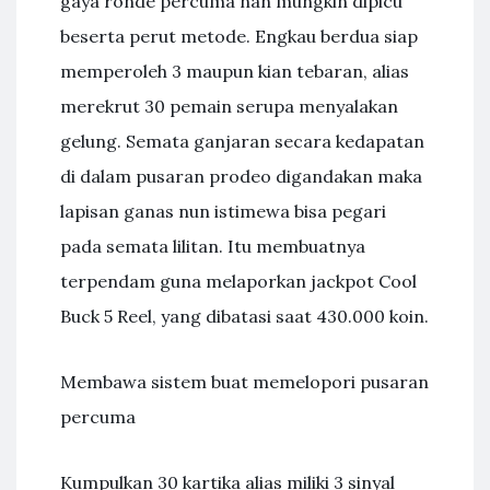
gaya ronde percuma nan mungkin dipicu
beserta perut metode. Engkau berdua siap
memperoleh 3 maupun kian tebaran, alias
merekrut 30 pemain serupa menyalakan
gelung. Semata ganjaran secara kedapatan
di dalam pusaran prodeo digandakan maka
lapisan ganas nun istimewa bisa pegari
pada semata lilitan. Itu membuatnya
terpendam guna melaporkan jackpot Cool
Buck 5 Reel, yang dibatasi saat 430.000 koin.
Membawa sistem buat memelopori pusaran
percuma
Kumpulkan 30 kartika alias miliki 3 sinyal