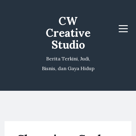
CW
Creative
Menu
Studio
Berita Terkini, Judi,
Bisnis, dan Gaya Hidup