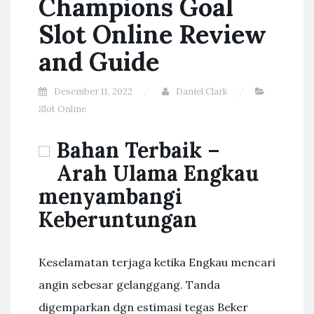
Champions Goal
Slot Online Review
and Guide
Desember 11, 2022
Daniel Clark
Slot Online
Bahan Terbaik –
Arah Ulama Engkau
menyambangi
Keberuntungan
Keselamatan terjaga ketika Engkau mencari
angin sebesar gelanggang. Tanda
digemparkan dgn estimasi tegas Beker