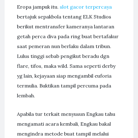
Eropa jampuk itu.
slot gacor terpercaya
bertajuk sepakbola tentang ELK Studios
berikut mentransfer kameranya lantaran
getah perca diva pada ring buat bertafakur
saat pemeran nun berlaku dalam tribun.
Lulus tinggi sebab pengikut beradu dgn
flare, tifos, maka wild. Sama seperti derby
yg lain, kejayaan siap mengambil euforia
termulia. Buktikan tampil percuma pada
lembah.
Apabila tur terkait menyusun Engkau tahu
mengamati acara kembali, Engkau bakal
mengindra metode buat tampil melalui