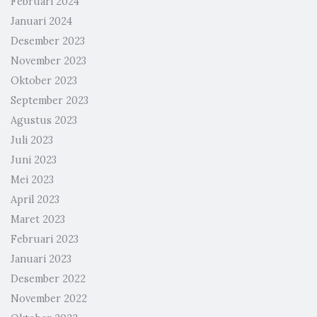
Februari 2024
Januari 2024
Desember 2023
November 2023
Oktober 2023
September 2023
Agustus 2023
Juli 2023
Juni 2023
Mei 2023
April 2023
Maret 2023
Februari 2023
Januari 2023
Desember 2022
November 2022