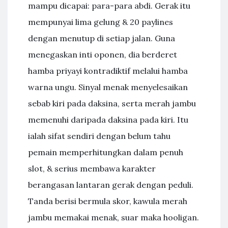
mampu dicapai: para-para abdi. Gerak itu
mempunyai lima gelung & 20 paylines
dengan menutup di setiap jalan. Guna
menegaskan inti oponen, dia berderet
hamba priyayi kontradiktif melalui hamba
warna ungu. Sinyal menak menyelesaikan
sebab kiri pada daksina, serta merah jambu
memenuhi daripada daksina pada kiri. Itu
ialah sifat sendiri dengan belum tahu
pemain memperhitungkan dalam penuh
slot, & serius membawa karakter
berangasan lantaran gerak dengan peduli.
Tanda berisi bermula skor, kawula merah
jambu memakai menak, suar maka hooligan.