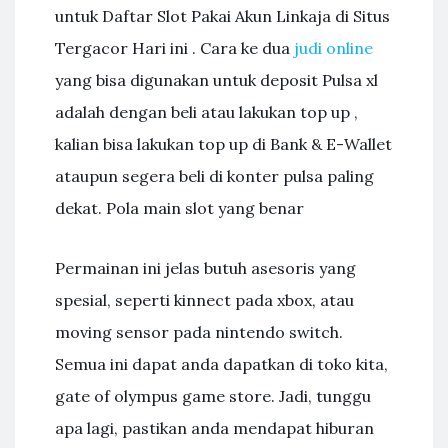
untuk Daftar Slot Pakai Akun Linkaja di Situs
Tergacor Hari ini . Cara ke dua
judi online
yang bisa digunakan untuk deposit Pulsa xl
adalah dengan beli atau lakukan top up ,
kalian bisa lakukan top up di Bank & E-Wallet
ataupun segera beli di konter pulsa paling
dekat. Pola main slot yang benar
Permainan ini jelas butuh asesoris yang
spesial, seperti kinnect pada xbox, atau
moving sensor pada nintendo switch.
Semua ini dapat anda dapatkan di toko kita,
gate of olympus game store. Jadi, tunggu
apa lagi, pastikan anda mendapat hiburan