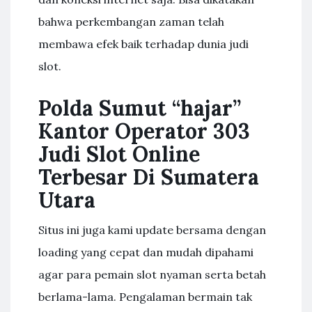
bahwa perkembangan zaman telah
membawa efek baik terhadap dunia judi
slot.
Polda Sumut “hajar”
Kantor Operator 303
Judi Slot Online
Terbesar Di Sumatera
Utara
Situs ini juga kami update bersama dengan
loading yang cepat dan mudah dipahami
agar para pemain slot nyaman serta betah
berlama-lama. Pengalaman bermain tak