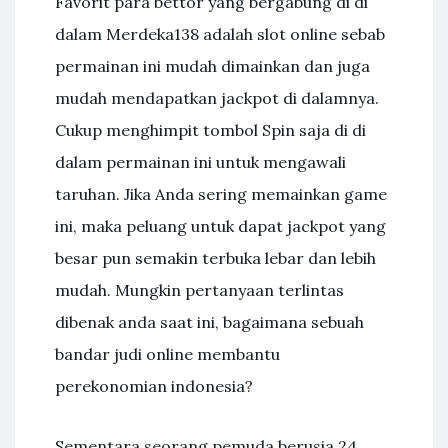
Favorit para bettor yang bergabung di di
dalam Merdeka138 adalah slot online sebab
permainan ini mudah dimainkan dan juga
mudah mendapatkan jackpot di dalamnya.
Cukup menghimpit tombol Spin saja di di
dalam permainan ini untuk mengawali
taruhan. Jika Anda sering memainkan game
ini, maka peluang untuk dapat jackpot yang
besar pun semakin terbuka lebar dan lebih
mudah. Mungkin pertanyaan terlintas
dibenak anda saat ini, bagaimana sebuah
bandar judi online membantu
perekonomian indonesia?
Sementara seorang pemuda berusia 24