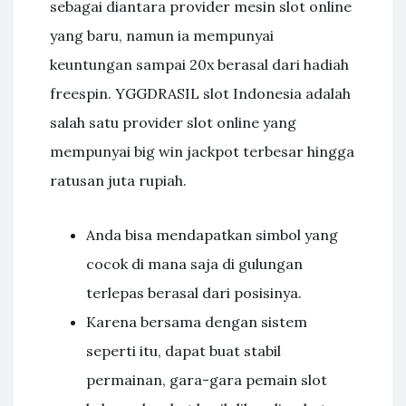
sebagai diantara provider mesin slot online
yang baru, namun ia mempunyai
keuntungan sampai 20x berasal dari hadiah
freespin. YGGDRASIL slot Indonesia adalah
salah satu provider slot online yang
mempunyai big win jackpot terbesar hingga
ratusan juta rupiah.
Anda bisa mendapatkan simbol yang
cocok di mana saja di gulungan
terlepas berasal dari posisinya.
Karena bersama dengan sistem
seperti itu, dapat buat stabil
permainan, gara-gara pemain slot