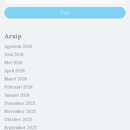
Arsip
Agustus 2026
Juni 2026
Mei 2026
April 2026
Maret 2026
Februari 2026
Januari 2026
Desember 2025
November 2025
Oktober 2025
September 2025