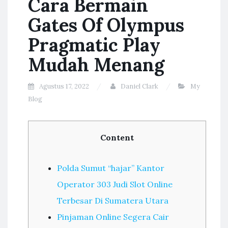
Cara Bermain
Gates Of Olympus
Pragmatic Play
Mudah Menang
Agustus 17, 2022
Daniel Clark
My
Blog
Content
Polda Sumut “hajar” Kantor
Operator 303 Judi Slot Online
Terbesar Di Sumatera Utara
Pinjaman Online Segera Cair