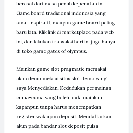
berasal dari masa penuh kepenatan ini.
Game board tradisional indonesia yang
amat inspiratif, maupun game board paling
baru kita. Klik link di marketplace pada web
ini, dan lakukan transaksi hari ini juga hanya
di toko game gates of olympus.
Mainkan game slot pragmatic memakai
akun demo melalui situs slot demo yang
saya Menyediakan. Kedudukan permainan
cuma-cuma yang boleh anda mainkan
kapanpun tanpa harus menempatkan
register walaupun deposit. Mendaftarkan
akun pada bandar slot deposit pulsa