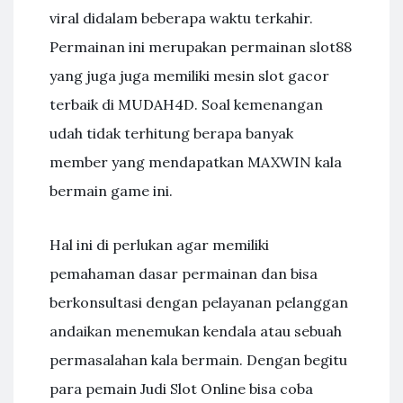
viral didalam beberapa waktu terkahir.
Permainan ini merupakan permainan slot88
yang juga juga memiliki mesin slot gacor
terbaik di MUDAH4D. Soal kemenangan
udah tidak terhitung berapa banyak
member yang mendapatkan MAXWIN kala
bermain game ini.
Hal ini di perlukan agar memiliki
pemahaman dasar permainan dan bisa
berkonsultasi dengan pelayanan pelanggan
andaikan menemukan kendala atau sebuah
permasalahan kala bermain. Dengan begitu
para pemain Judi Slot Online bisa coba