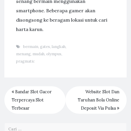
senang bermain menggunakan
smartphone. Beberapa gamer akan
disongsong ke beragam lokasi untuk cari
harta karun.
bermain
,
gates
,
langkah
,
menang
,
mudah
,
olympus
,
pragmatic
Bandar Slot Gacor
Website Slot Dan
Terpercaya Slot
Taruhan Bola Online
Terbesar
Deposit Via Pulsa