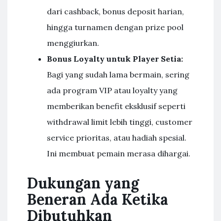
dari cashback, bonus deposit harian,
hingga turnamen dengan prize pool
menggiurkan.
Bonus Loyalty untuk Player Setia:
Bagi yang sudah lama bermain, sering
ada program VIP atau loyalty yang
memberikan benefit eksklusif seperti
withdrawal limit lebih tinggi, customer
service prioritas, atau hadiah spesial.
Ini membuat pemain merasa dihargai.
Dukungan yang
Beneran Ada Ketika
Dibutuhkan