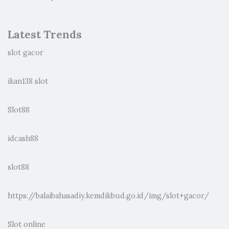
Latest Trends
slot gacor
ikan138 slot
Slot88
idcash88
slot88
https://balaibahasadiy.kemdikbud.go.id/img/slot+gacor/
Slot online