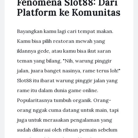
Fenomena Slot88: Dari
Platform ke Komunitas
Bayangkan kamu lagi cari tempat makan.
Kamu bisa pilih restoran mewah yang
iklannya gede, atau kamu bisa ikut saran
teman yang bilang, "Nih, warung pinggir
jalan, juara banget nasinya, rame terus loh!"
Slot88 itu ibarat warung pinggir jalan yang
rame itu dalam dunia game online.
Popularitasnya tumbuh organik. Orang-
orang nggak cuma datang untuk main, tapi
juga untuk merasakan pengalaman yang
sudah dikurasi oleh ribuan pemain sebelum