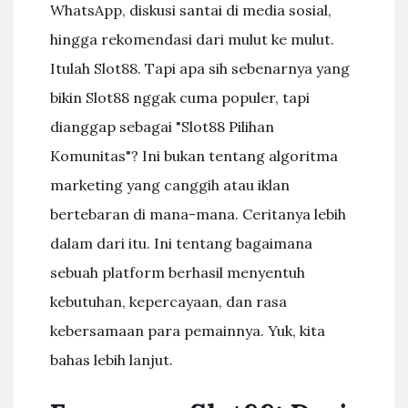
WhatsApp, diskusi santai di media sosial,
hingga rekomendasi dari mulut ke mulut.
Itulah Slot88. Tapi apa sih sebenarnya yang
bikin Slot88 nggak cuma populer, tapi
dianggap sebagai "Slot88 Pilihan
Komunitas"? Ini bukan tentang algoritma
marketing yang canggih atau iklan
bertebaran di mana-mana. Ceritanya lebih
dalam dari itu. Ini tentang bagaimana
sebuah platform berhasil menyentuh
kebutuhan, kepercayaan, dan rasa
kebersamaan para pemainnya. Yuk, kita
bahas lebih lanjut.