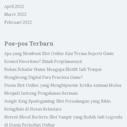
April 2022
Maret 2022
Februari 2022
Pos-pos Terbaru
Apa yang Membuat Slot Online Kini Terasa Seperti Game
Konsol Favoritmu? Simak Penjelasannya!
Bukan Sekadar Nama: Mengapa Slot88 Jadi Tempat
Nongkrong Digital Para Pencinta Game?
Dunia Slot Online yang Menghipnotis: Ketika Animasi Mulus
Menjadi Jantung Pengalaman Bermain
Jungle King Spadegaming: Slot Petualangan yang Bikin
Ketagihan di Hutan Belantara
Netent Blood Suckers: Slot Vampir yang Sudah Jadi Legenda
di Dunia Perjudian Online