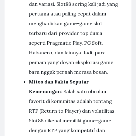
dan variasi. Slot88 sering kali jadi yang
pertama atau paling cepat dalam
menghadirkan game-game slot
terbaru dari provider top dunia
seperti Pragmatic Play, PG Soft,
Habanero, dan lainnya. Jadi, para
pemain yang doyan eksplorasi game
baru nggak pernah merasa bosan.
Mitos dan Fakta Seputar
Kemenangan:
Salah satu obrolan
favorit di komunitas adalah tentang
RTP (Return to Player) dan volatilitas.
Slot88 dikenal memiliki game-game
dengan RTP yang kompetitif dan