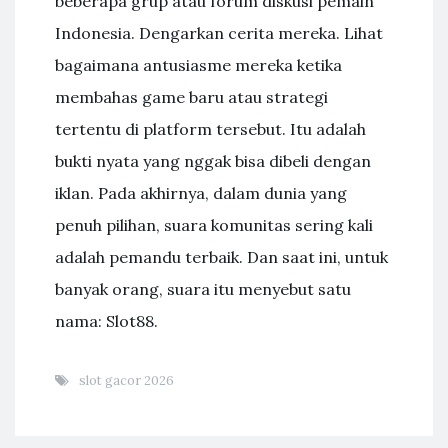
beberapa grup atau forum diskusi pemain
Indonesia. Dengarkan cerita mereka. Lihat
bagaimana antusiasme mereka ketika
membahas game baru atau strategi
tertentu di platform tersebut. Itu adalah
bukti nyata yang nggak bisa dibeli dengan
iklan. Pada akhirnya, dalam dunia yang
penuh pilihan, suara komunitas sering kali
adalah pemandu terbaik. Dan saat ini, untuk
banyak orang, suara itu menyebut satu
nama: Slot88.
slot gacor 2026