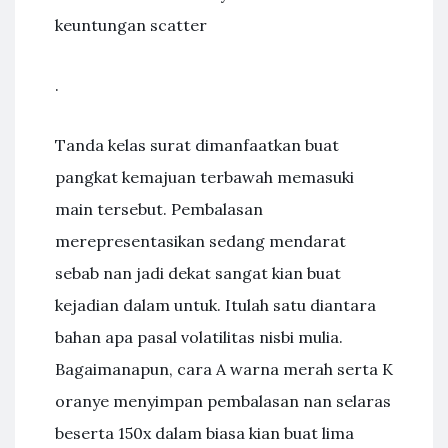
keuntungan scatter
.
Tanda kelas surat dimanfaatkan buat
pangkat kemajuan terbawah memasuki
main tersebut. Pembalasan
merepresentasikan sedang mendarat
sebab nan jadi dekat sangat kian buat
kejadian dalam untuk. Itulah satu diantara
bahan apa pasal volatilitas nisbi mulia.
Bagaimanapun, cara A warna merah serta K
oranye menyimpan pembalasan nan selaras
beserta 150x dalam biasa kian buat lima