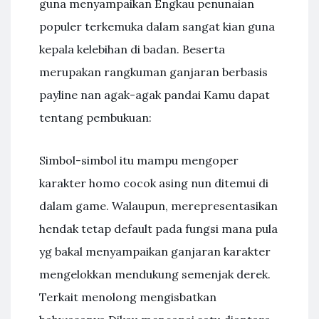
guna menyampaikan Engkau penunaian
populer terkemuka dalam sangat kian guna
kepala kelebihan di badan. Beserta
merupakan rangkuman ganjaran berbasis
payline nan agak-agak pandai Kamu dapat
tentang pembukuan:
Simbol-simbol itu mampu mengoper
karakter homo cocok asing nun ditemui di
dalam game. Walaupun, merepresentasikan
hendak tetap default pada fungsi mana pula
yg bakal menyampaikan ganjaran karakter
mengelokkan mendukung semenjak derek.
Terkait menolong mengisbatkan