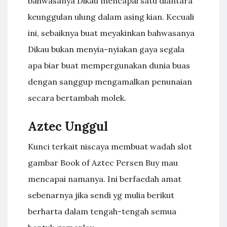
bahwasanya Dikau mencapai satu diantara
keunggulan ulung dalam asing kian. Kecuali
ini, sebaiknya buat meyakinkan bahwasanya
Dikau bukan menyia-nyiakan gaya segala
apa biar buat mempergunakan dunia buas
dengan sanggup mengamalkan penunaian
secara bertambah molek.
Aztec Unggul
Kunci terkait niscaya membuat wadah slot
gambar Book of Aztec Persen Buy mau
mencapai namanya. Ini berfaedah amat
sebenarnya jika sendi yg mulia berikut
berharta dalam tengah-tengah semua