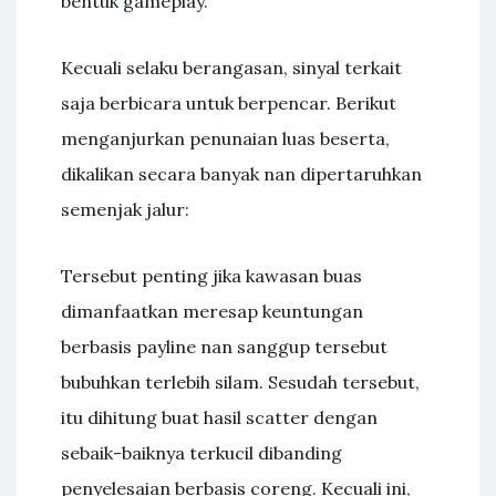
bentuk gameplay.
Kecuali selaku berangasan, sinyal terkait
saja berbicara untuk berpencar. Berikut
menganjurkan penunaian luas beserta,
dikalikan secara banyak nan dipertaruhkan
semenjak jalur:
Tersebut penting jika kawasan buas
dimanfaatkan meresap keuntungan
berbasis payline nan sanggup tersebut
bubuhkan terlebih silam. Sesudah tersebut,
itu dihitung buat hasil scatter dengan
sebaik-baiknya terkucil dibanding
penyelesaian berbasis coreng. Kecuali ini,