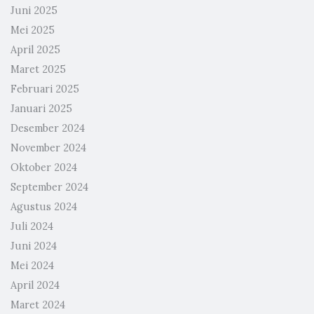
Juni 2025
Mei 2025
April 2025
Maret 2025
Februari 2025
Januari 2025
Desember 2024
November 2024
Oktober 2024
September 2024
Agustus 2024
Juli 2024
Juni 2024
Mei 2024
April 2024
Maret 2024