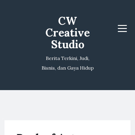
CW
Creative
Menu
Studio
Berita Terkini, Judi,
Bisnis, dan Gaya Hidup