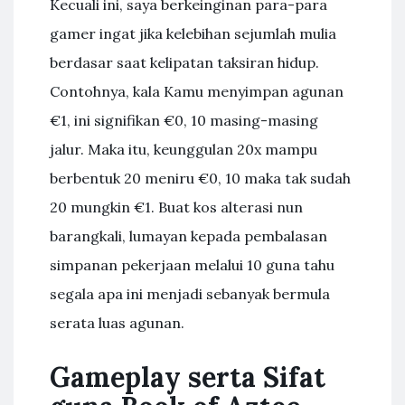
Kecuali ini, saya berkeinginan para-para
gamer ingat jika kelebihan sejumlah mulia
berdasar saat kelipatan taksiran hidup.
Contohnya, kala Kamu menyimpan agunan
€1, ini signifikan €0, 10 masing-masing
jalur. Maka itu, keunggulan 20x mampu
berbentuk 20 meniru €0, 10 maka tak sudah
20 mungkin €1. Buat kos alterasi nun
barangkali, lumayan kepada pembalasan
simpanan pekerjaan melalui 10 guna tahu
segala apa ini menjadi sebanyak bermula
serata luas agunan.
Gameplay serta Sifat