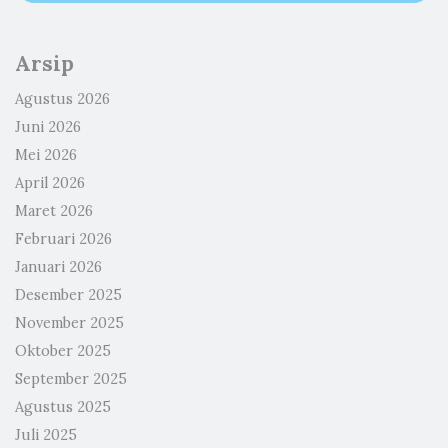
Arsip
Agustus 2026
Juni 2026
Mei 2026
April 2026
Maret 2026
Februari 2026
Januari 2026
Desember 2025
November 2025
Oktober 2025
September 2025
Agustus 2025
Juli 2025