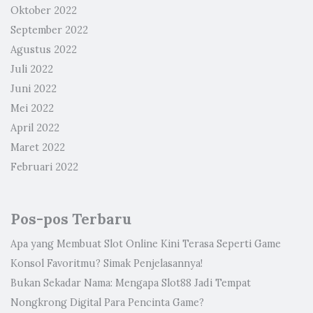
Oktober 2022
September 2022
Agustus 2022
Juli 2022
Juni 2022
Mei 2022
April 2022
Maret 2022
Februari 2022
Pos-pos Terbaru
Apa yang Membuat Slot Online Kini Terasa Seperti Game
Konsol Favoritmu? Simak Penjelasannya!
Bukan Sekadar Nama: Mengapa Slot88 Jadi Tempat
Nongkrong Digital Para Pencinta Game?