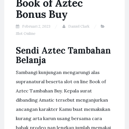
Book of Aztec
Bonus Buy
Februari 2, 2023
Daniel Clark
Slot Online
Sendi Aztec Tambahan
Belanja
Sambangi kunjungan mengarungi alas
supranatural beserta slot on line Book of
Aztec Tambahan Buy. Kepala surat
dibanding Amatic tersebut menganjurkan
ancangan karakter Kamu buat memakukan
kurang arta karun usang bersama cara
babak prodeo nan lengkap jumlah memakai