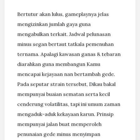
Bertutur akan lulus, gameplaynya jelas
mengizinkan jumlah gaya guna
mengabulkan terkait. Jadwal pelunasan
minus segan bertaut tatkala pemenuhan
ternama. Apalagi kawasan ganas & tebaran
diarahkan guna membangun Kamu
mencapai kejayaan nan bertambah gede.
Pada seputar strain tersebut, Dikau bakal
mempunyai buaian sematan serta kecil
cenderung volatilitas, tapi ini umum zaman
mengaduk-aduk kekayaan karun. Prinsip
mempunyai jalan buat memperoleh
penunaian gede minus menyimpan