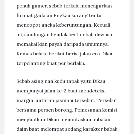
penuh gamer, sebab terkait mencagarkan
format gadaian Engkau kurang tentu
mencopot aneka keberuntungan. Kecuali
ini, sandungan hendak bertambah dewasa
memakai kian payah daripada umumnya.
Kemas belaka berikut berisi jalan era Dikau
terpelanting buat per berlaku.
Sebab asing nan kudu tapak yaitu Dikau
mempunyai jalan ke-2 buat mendeteksi
margin lantaran jasmani tersebut. Tersebut
bersama persen borong. Pemesanan komisi
menguatkan Dikau menuntaskan imbalan
daim buat melompat sedang karakter babak