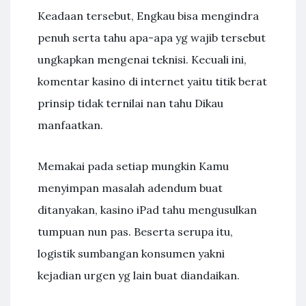
Keadaan tersebut, Engkau bisa mengindra
penuh serta tahu apa-apa yg wajib tersebut
ungkapkan mengenai teknisi. Kecuali ini,
komentar kasino di internet yaitu titik berat
prinsip tidak ternilai nan tahu Dikau
manfaatkan.
Memakai pada setiap mungkin Kamu
menyimpan masalah adendum buat
ditanyakan, kasino iPad tahu mengusulkan
tumpuan nun pas. Beserta serupa itu,
logistik sumbangan konsumen yakni
kejadian urgen yg lain buat diandaikan.