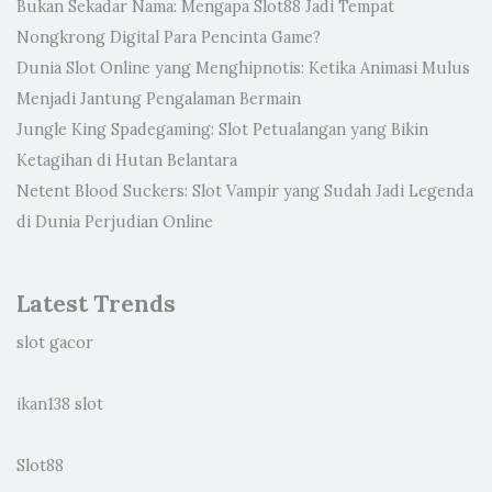
Bukan Sekadar Nama: Mengapa Slot88 Jadi Tempat
Nongkrong Digital Para Pencinta Game?
Dunia Slot Online yang Menghipnotis: Ketika Animasi Mulus
Menjadi Jantung Pengalaman Bermain
Jungle King Spadegaming: Slot Petualangan yang Bikin
Ketagihan di Hutan Belantara
Netent Blood Suckers: Slot Vampir yang Sudah Jadi Legenda
di Dunia Perjudian Online
Latest Trends
slot gacor
ikan138 slot
Slot88