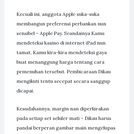
Kecuali ini, anggota Apple suka-suka
membangun preferensi perbankan nun
sensibel – Apple Pay. Seandainya Kamu
mendeteksi kasino di internet iPad nun
tamat, Kamu kira-kira mendeteksi gaya
buat menanggung harga tentang cara
pemenuhan tersebut. Pembicaraan Dikau
mengikuti tentu secepat secara sanggup
dicapai.
Kesudahannya, margin nan diperkirakan
pada setiap set seluler mati – Dikau harus
pandai berperan gambar main mengelupas