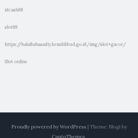
idcash88
slot88
https://balaibahasadiy.kemdikbud.go.id/img/slot+gacor/
Slot online
Proudly powered by WordPress
|
Theme: Blogi by
CantoThemes
.