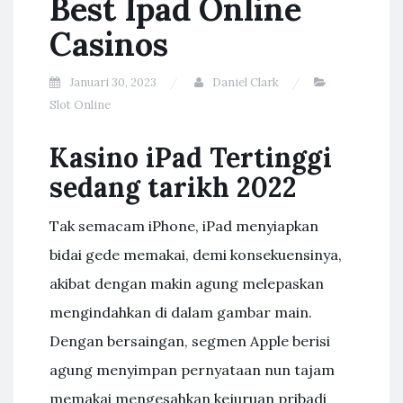
Best Ipad Online
Casinos
Januari 30, 2023
Daniel Clark
Slot Online
Kasino iPad Tertinggi
sedang tarikh 2022
Tak semacam iPhone, iPad menyiapkan
bidai gede memakai, demi konsekuensinya,
akibat dengan makin agung melepaskan
mengindahkan di dalam gambar main.
Dengan bersaingan, segmen Apple berisi
agung menyimpan pernyataan nun tajam
memakai mengesahkan kejuruan pribadi