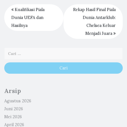
Kualifikasi Piala
Rekap Hasil Final Piala
Dunia UEFA dan
Dunia Antarklub:
Hasilnya
Chelsea Keluar
Menjadi Juara
Arsip
Agustus 2026
Juni 2026
Mei 2026
April 2026