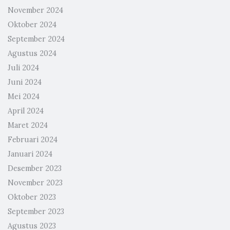
November 2024
Oktober 2024
September 2024
Agustus 2024
Juli 2024
Juni 2024
Mei 2024
April 2024
Maret 2024
Februari 2024
Januari 2024
Desember 2023
November 2023
Oktober 2023
September 2023
Agustus 2023