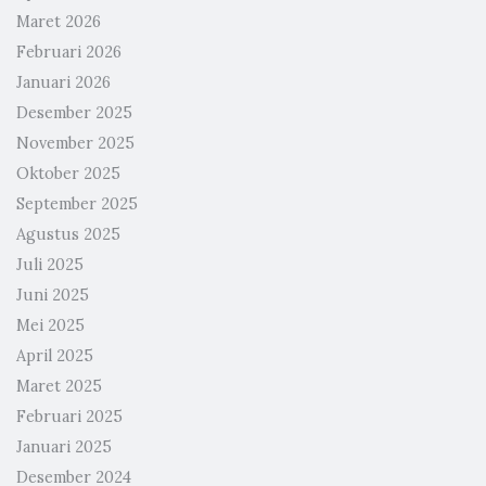
Maret 2026
Februari 2026
Januari 2026
Desember 2025
November 2025
Oktober 2025
September 2025
Agustus 2025
Juli 2025
Juni 2025
Mei 2025
April 2025
Maret 2025
Februari 2025
Januari 2025
Desember 2024