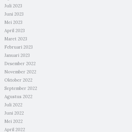
Juli 2023
Juni 2023
Mei 2023
April 2023
Maret 2023
Februari 2023
Januari 2023
Desember 2022
November 2022
Oktober 2022
September 2022
Agustus 2022
Juli 2022
Juni 2022
Mei 2022
April 2022